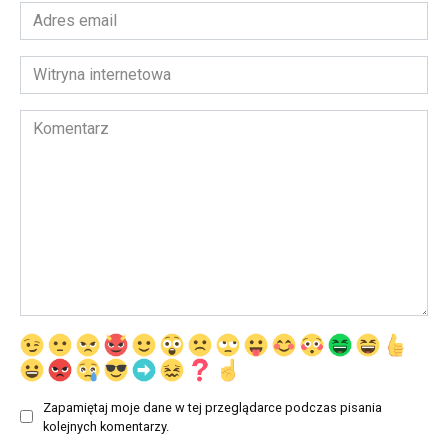
Adres
email
*
Witryna
internetowa
Komentarz
Zapamiętaj moje dane w tej przeglądarce podczas pisania
kolejnych komentarzy.