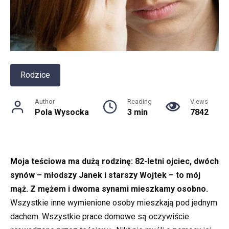
Rodzice
Author
Reading
Views
Pola Wysocka
3 min
7842
Moja teściowa ma dużą rodzinę: 82-letni ojciec, dwóch
synów – młodszy Janek i starszy Wojtek – to mój
mąż. Z mężem i dwoma synami mieszkamy osobno.
Wszystkie inne wymienione osoby mieszkają pod jednym
dachem. Wszystkie prace domowe są oczywiście