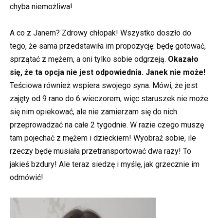
chyba niemożliwa!
A co z Janem? Zdrowy chłopak! Wszystko doszło do
tego, że sama przedstawiła im propozycję: będę gotować,
sprzątać z mężem, a oni tylko sobie odgrzeją.
Okazało
się, że ta opcja nie jest odpowiednia. Janek nie może!
Teściowa również wspiera swojego syna. Mówi, że jest
zajęty od 9 rano do 6 wieczorem, więc staruszek nie może
się nim opiekować, ale nie zamierzam się do nich
przeprowadzać na całe 2 tygodnie. W razie czego muszę
tam pojechać z mężem i dzieckiem! Wyobraź sobie, ile
rzeczy będę musiała przetransportować dwa razy! To
jakieś bzdury! Ale teraz siedzę i myślę, jak grzecznie im
odmówić!