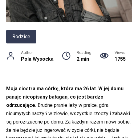
Rodzice
Author
Reading
Views
Pola Wysocka
2 min
1755
Moja siostra ma córkę, która ma 26 lat. W jej domu
panuje nieopisany bałagan, co jest bardzo
odrzucające.
Brudne pranie leży w pralce, góra
nieumytych naczyń w zlewie, wszystkie rzeczy i zabawki
są porozrzucone po domu. Za każdym razem mówi sobie,
że nie będzie już ingerować w życie córki, nie będzie