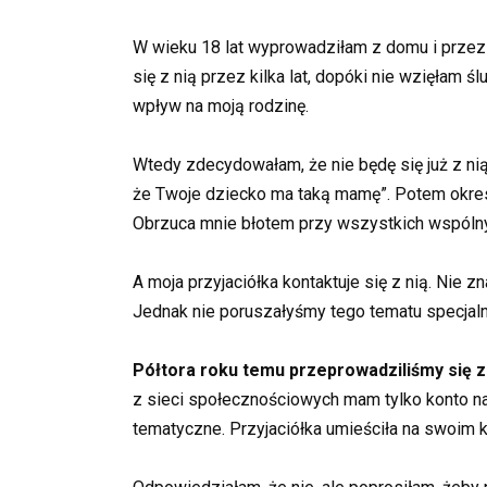
W wieku 18 lat wyprowadziłam z domu i przez j
się z nią przez kilka lat, dopóki nie wzięłam 
wpływ na moją rodzinę.
Wtedy zdecydowałam, że nie będę się już z nią
że ​​Twoje dziecko ma taką mamę”. Potem okre
Obrzuca mnie błotem przy wszystkich wspólnych
A moja przyjaciółka kontaktuje się z nią. Nie 
Jednak nie poruszałyśmy tego tematu specjalni
Półtora roku temu przeprowadziliśmy się z
z sieci społecznościowych mam tylko konto na
tematyczne. Przyjaciółka umieściła na swoim k