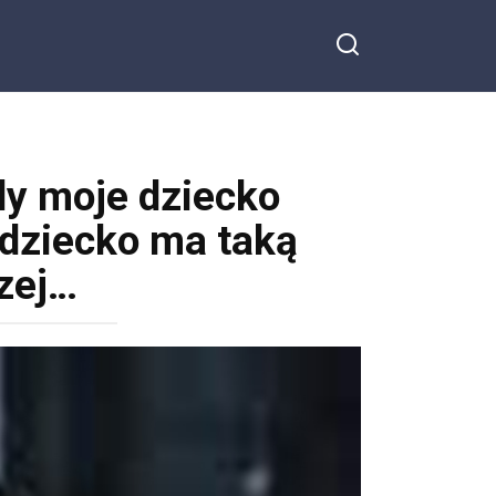
dy moje dziecko
e dziecko ma taką
zej…