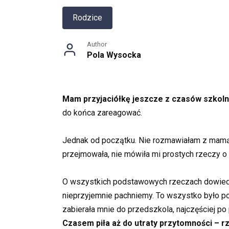
Rodzice
Author
Pola Wysocka
Mam przyjaciółkę jeszcze z czasów szkolnyc
do końca zareagować.
Jednak od początku. Nie rozmawiałam z mamą p
przejmowała, nie mówiła mi prostych rzeczy o ży
O wszystkich podstawowych rzeczach dowiedzia
nieprzyjemnie pachniemy. To wszystko było p
zabierała mnie do przedszkola, najczęściej p
Czasem piła aż do utraty przytomności – rz