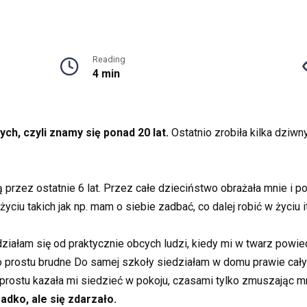
Reading
4 min
h, czyli znamy się ponad 20 lat.
Ostatnio zrobiła kilka dziwny
rzez ostatnie 6 lat. Przez całe dzieciństwo obrażała mnie i po
ciu takich jak np. mam o siebie zadbać, co dalej robić w życiu i
łam się od praktycznie obcych ludzi, kiedy mi w twarz powiedzi
o prostu brudne Do samej szkoły siedziałam w domu prawie cały
o prostu kazała mi siedzieć w pokoju, czasami tylko zmuszając 
adko, ale się zdarzało.