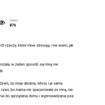
Views
876
ch rzeczy, które mnie stresują i nie wiem, jak
niżała, w żaden sposób się mną nie
tp.
eli, że moje ubrania, włosy i ja sama
 czas, bo mama nie spacerowała ze mną, nie
mnie do sprzątania domu i wyprowadzania psa.