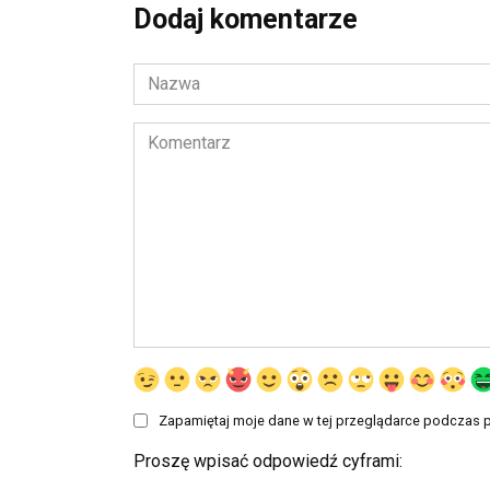
Dodaj komentarze
Nazwa
*
Komentarz
Zapamiętaj moje dane w tej przeglądarce podczas p
Proszę wpisać odpowiedź cyframi: