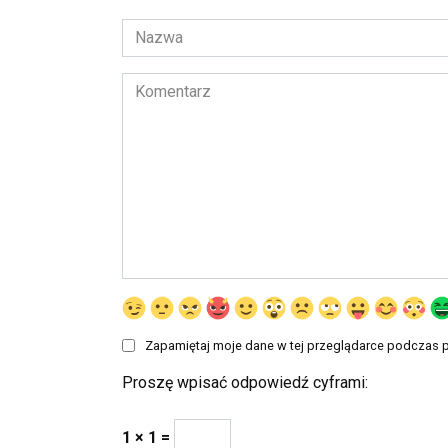
Nazwa
*
Komentarz
Zapamiętaj moje dane w tej przeglądarce podczas p
Proszę wpisać odpowiedź cyframi:
1 × 1 =