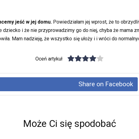
hcemy jeść w jej domu.
Powiedziałam jej wprost, że to obrzydli
ze dziecko i że nie przyprowadzimy go do niej, chyba że mama z
iła. Mam nadzieję, że wszystko się ułoży i i wróci do normalny
Oceń artykuł
Share on Facebook
Może Ci się spodobać