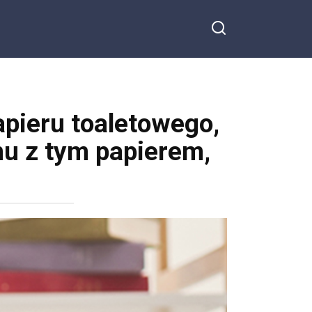
pieru toaletowego,
mu z tym papierem,