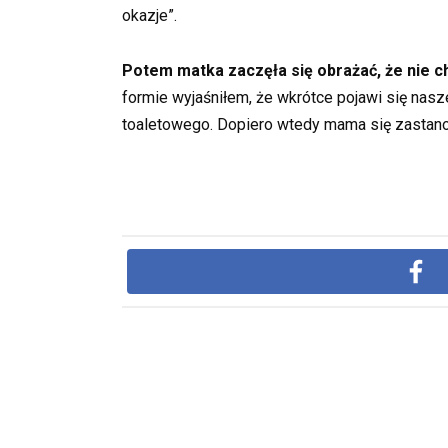
okazje”.
Potem matka zaczęła się obrażać, że nie c
formie wyjaśniłem, że wkrótce pojawi się nas
toaletowego. Dopiero wtedy mama się zastanow