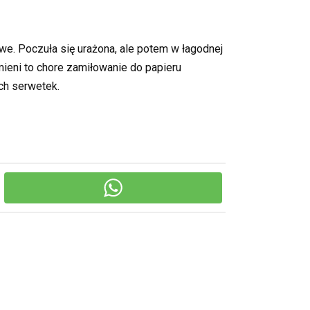
we. Poczuła się urażona, ale potem w łagodnej
mieni to chore zamiłowanie do papieru
ch serwetek.