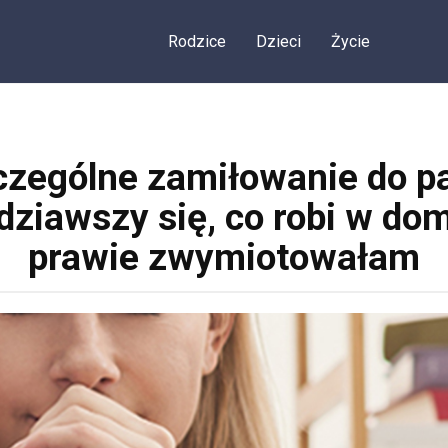
Rodzice
Dzieci
Życie
ególne zamiłowanie do pa
ziawszy się, co robi w do
prawie zwymiotowałam