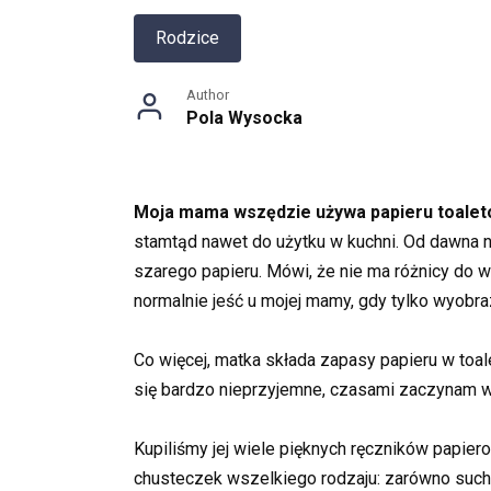
Rodzice
Author
Pola Wysocka
Moja mama wszędzie używa papieru toale
stamtąd nawet do użytku w kuchni. Od dawna 
szarego papieru. Mówi, że nie ma różnicy do w
normalnie jeść u mojej mamy, gdy tylko wyobraz
Co więcej, matka składa zapasy papieru w toale
się bardzo nieprzyjemne, czasami zaczynam 
Kupiliśmy jej wiele pięknych ręczników papiero
chusteczek wszelkiego rodzaju: zarówno suchy