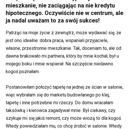
mieszkanie, nie zaciągając na nie kredytu
hipotecznego. Oczywiście nie w centrum, ale
ja nadal uważam to za swój sukces!
Patrząc na moje życie z zewnątrz, może wydawać się, że
jest ono idealne: dobra praca, wspaniali przyjaciele,
własne, przestronne mieszkanie. Tak, doceniam to, ale od
dawna brakowało mi partnera, który by mnie kochał, był u
mojego boku i mnie wspierał. Na szczęście niedawno
kogoś poznałam.
Postanowiłam położyć tapetę na jednej ze ścian w salonie,
więc wybrałam się do marketu budowlanego po klej,
tapetę i inne potrzebne mi rzeczy. Do domu wracałam
taksówką i kierowca zagadywał mnie. Był ciekawy, czy
szykuje mi się jakiś remont, czy może wiozą to dla kogoś.
Wtedy powiedziałam mu, co chcę zrobić w salonie. Wtedy