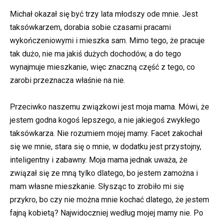
Michał okazał się być trzy lata młodszy ode mnie. Jest
taksówkarzem, dorabia sobie czasami pracami
wykończeniowymi i mieszka sam. Mimo tego, że pracuje
tak dużo, nie ma jakiś dużych dochodów, a do tego
wynajmuje mieszkanie, więc znaczną część z tego, co
zarobi przeznacza właśnie na nie.
Przeciwko naszemu związkowi jest moja mama. Mówi, że
jestem godna kogoś lepszego, a nie jakiegoś zwykłego
taksówkarza. Nie rozumiem mojej mamy. Facet zakochał
się we mnie, stara się o mnie, w dodatku jest przystojny,
inteligentny i zabawny. Moja mama jednak uważa, że
związał się ze mną tylko dlatego, bo jestem zamożna i
mam własne mieszkanie. Słysząc to zrobiło mi się
przykro, bo czy nie można mnie kochać dlatego, że jestem
fajną kobietą? Najwidoczniej według mojej mamy nie. Po