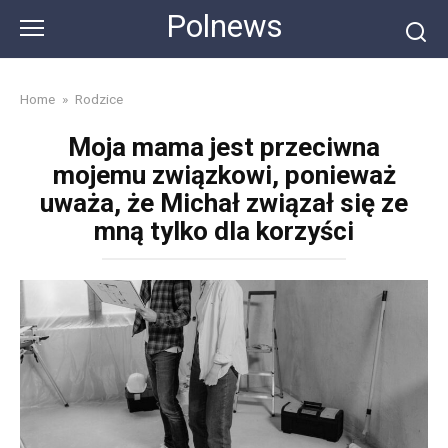
Skip
Polnews
to
content
Home
»
Rodzice
Moja mama jest przeciwna
mojemu związkowi, ponieważ
uważa, że Michał związał się ze
mną tylko dla korzyści