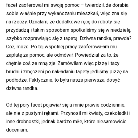
facet zaoferował mi swoją pomoc – twierdził, że dorabia
sobie właśnie przy wykańczaniu mieszkań, więc zna się
na rzeczy. Uznałam, że dodatkowe ręcę do roboty się
przydadzą i takim sposobem spotkaliśmy się w niedzielę,
szybko rozprawiając się z tapetą. Dziwna randka, prawda?
Cóż, może. Po tej wspólnej pracy zaoferowałam mu
zapłatę za pomoc, ale odmówił. Powiedział za to, że
chętnie coś ze mną zje. Zamówiłam więc pizzę i tacy
brudni i zmęczeni po nakładaniu tapety jedliśmy pizzę na
podłodze. Faktycznie, to była nasza pierwsza, dosyć
dziwna randka.
Od tej pory facet pojawiał się u mnie prawie codziennie,
ale nie z pustymi rękami. Przynosił mi kwiaty, czekoladki i
inne drobnostki, jednak bardzo miłe, które niesamowicie
doceniam.