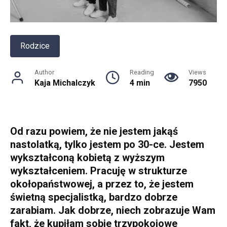
Rodzice
Author
Reading
Views
Kaja Michalczyk
4 min
7950
Od razu powiem, że nie jestem jakąś
nastolatką, tylko jestem po 30-ce. Jestem
wykształconą kobietą z wyższym
wykształceniem. Pracuję w strukturze
okołopaństwowej, a przez to, że jestem
świetną specjalistką, bardzo dobrze
zarabiam. Jak dobrze, niech zobrazuje Wam
fakt, że kupiłam sobie trzypokojowe