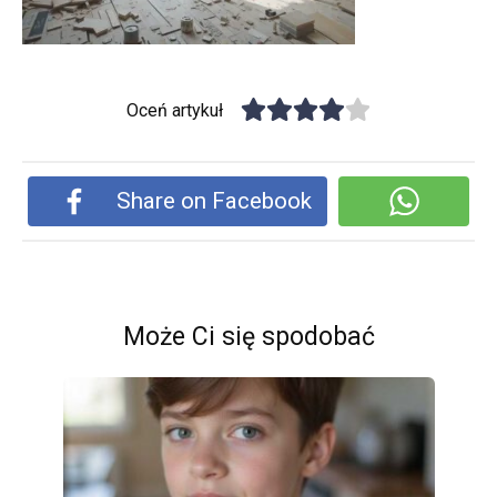
Oceń artykuł
Share on Facebook
Może Ci się spodobać