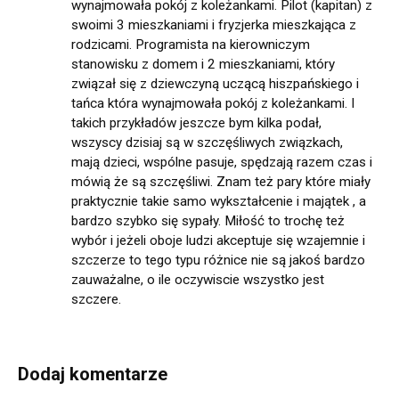
wynajmowała pokój z koleżankami. Pilot (kapitan) z
swoimi 3 mieszkaniami i fryzjerka mieszkająca z
rodzicami. Programista na kierowniczym
stanowisku z domem i 2 mieszkaniami, który
związał się z dziewczyną uczącą hiszpańskiego i
tańca która wynajmowała pokój z koleżankami. I
takich przykładów jeszcze bym kilka podał,
wszyscy dzisiaj są w szczęśliwych związkach,
mają dzieci, wspólne pasuje, spędzają razem czas i
mówią że są szczęśliwi. Znam też pary które miały
praktycznie takie samo wykształcenie i majątek , a
bardzo szybko się sypały. Miłość to trochę też
wybór i jeżeli oboje ludzi akceptuje się wzajemnie i
szczerze to tego typu różnice nie są jakoś bardzo
zauważalne, o ile oczywiscie wszystko jest
szczere.
Dodaj komentarze