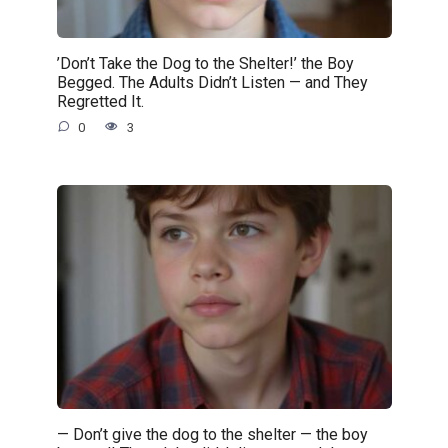
’Don’t Take the Dog to the Shelter!’ the Boy
Begged. The Adults Didn’t Listen — and They
Regretted It.
0
3
— Don’t give the dog to the shelter — the boy