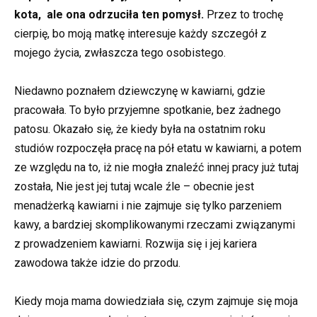
kota, ale ona odrzuciła ten pomysł.
Przez to trochę
cierpię, bo moją matkę interesuje każdy szczegół z
mojego życia, zwłaszcza tego osobistego.
Niedawno poznałem dziewczynę w kawiarni, gdzie
pracowała. To było przyjemne spotkanie, bez żadnego
patosu. Okazało się, że kiedy była na ostatnim roku
studiów rozpoczęła pracę na pół etatu w kawiarni, a potem
ze względu na to, iż nie mogła znaleźć innej pracy już tutaj
została, Nie jest jej tutaj wcale źle – obecnie jest
menadżerką kawiarni i nie zajmuje się tylko parzeniem
kawy, a bardziej skomplikowanymi rzeczami związanymi
z prowadzeniem kawiarni. Rozwija się i jej kariera
zawodowa także idzie do przodu.
Kiedy moja mama dowiedziała się, czym zajmuje się moja