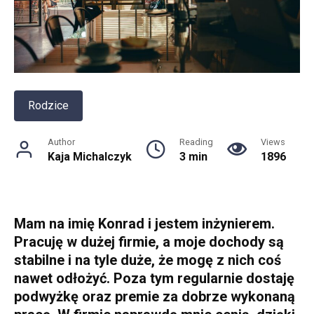
Rodzice
Author
Reading
Views
Kaja Michalczyk
3 min
1896
Mam na imię Konrad i jestem inżynierem.
Pracuję w dużej firmie, a moje dochody są
stabilne i na tyle duże, że mogę z nich coś
nawet odłożyć. Poza tym regularnie dostaję
podwyżkę oraz premie za dobrze wykonaną