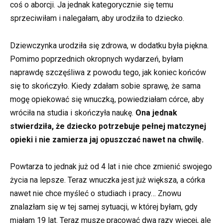
coś o aborcji. Ja jednak kategorycznie się temu
sprzeciwiłam i nalegałam, aby urodziła to dziecko.
Dziewczynka urodziła się zdrowa, w dodatku była piękna.
Pomimo poprzednich okropnych wydarzeń, byłam
naprawdę szczęśliwa z powodu tego, jak koniec końców
się to skończyło. Kiedy zdałam sobie sprawę, że sama
mogę opiekować się wnuczką, powiedziałam córce, aby
wróciła na studia i skończyła naukę.
Ona jednak
stwierdziła, że ​​dziecko potrzebuje pełnej matczynej
opieki i nie zamierza jaj opuszczać nawet na chwilę.
Powtarza to jednak już od 4 lat i nie chce zmienić swojego
życia na lepsze. Teraz wnuczka jest już większa, a córka
nawet nie chce myśleć o studiach i pracy… Znowu
znalazłam się w tej samej sytuacji, w której byłam, gdy
miałam 19 lat. Teraz muszę pracować dwa razy więcej, ale