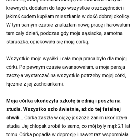
krewnych, dodałam do tego wszystkie oszczędności i
jakimś cudem kupiłam mieszkanie w dość dobrej okolicy.
W tym samym czasie znalazłam nową pracę i harowałam
tam cały dzień, podczas gdy moja sąsiadka, samotna
staruszka, opiekowała się moją córką.
Wszystkie moje wysiłki i cała moja praca było dla mojej
córki. Po pewnym czasie awansowałam, a moja pensja
zaczęła wystarczać na wszystkie potrzeby mojej córki,
łącznie z jej zachciankami.
Moja córka skończyła szkołę średnią i poszła na
studia. Wszystko szło świetnie, aż do tej fatalnej
chwili…
Córka zaszła w ciążę jeszcze zanim ukończyła
studia. Jej chłopak zrobił to samo, co mój były mąż 21 lat
temu. Córka popadła w depresję i nawet raz wspomniała