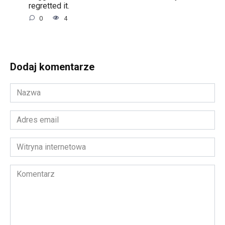
regretted it.
0
4
Dodaj komentarze
Nazwa
*
Adres
email
*
Witryna
internetowa
Komentarz