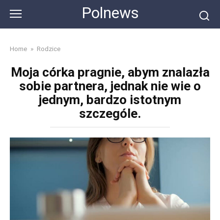
Skip
Polnews
to
content
Home
»
Rodzice
Moja córka pragnie, abym znalazła
sobie partnera, jednak nie wie o
jednym, bardzo istotnym
szczególe.