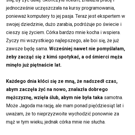
jednocześnie uczęszczała na kursy programowania,
ponieważ komputery to jej pasja. Teraz jest ekspertem w
swojej dziedzinie, dużo zarabia, podróżuje po świecie i
cieszy się życiem. Córka bardzo mnie kocha i wspiera.
Życzy mi wszystkiego najlepszego, ale boi się, że już
zawsze będę sama.
Wcześniej nawet nie pomyślałam,
żeby zacząć się z kimś spotykać, a od śmierci męża
minęło już piętnaście lat.
Każdego dnia kłóci się ze mną, że nadszedł czas,
abym zaczęła żyć na nowo, znalazła dobrego
mężczyznę, wzięła ślub, abym nie była taka
samotna.
Może Jagoda ma rację, ale mam ponad pięćdziesiąt lat i
uważam, że to nieprzyzwoite wychodzić ponownie za
mąż w tym wieku, jednak córka mnie nie słucha.