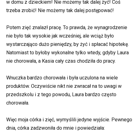
w domu z dzieckiem! Nie możemy tak dalej żyć! Coś
trzeba zrobić! Nie możemy tak dalej postępować!
Potem zięć znalazł pracę. To prawda, że wynagrodzenie
nie było tak wysokie jak wcześniej, ale wciąż było
wystarczająco dużo pieniędzy, by żyć i spłacać hipotekę.
Natomiast to byłoby wykonalne tylko wtedy, gdyby Laura
nie chorowała, a Kasia cały czas chodziła do pracy.
Wnuczka bardzo chorowała i była uczulona na wiele
produktów. Oczywiście nikt nie zwracał na to uwagi w
przedszkolu i z tego powodu, Laura bardzo często
chorowała.
Więc moja córka i zięć, wymyślili jedyne wyjście. Pewnego
dnia, córka zadzwoniła do mnie i powiedziała: