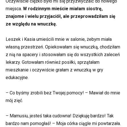
Oczywiście ciężko było mi się przyzwyczaić do nowego
miejsca.
W rodzinnym mieście miałam siostrę,
znajome i wielu przyjaciół, ale przeprowadziłam się
ze względu na wnuczkę.
Leszek i Kasia umieścili mnie w salonie, żebym miała
własną przestrzeń. Opiekowałam się wnuczką, chodziłam
z nią na spacery i stosowałam się do wszystkich zaleceń
lekarzy. Gotowałam również posiłki, sprzątałam
mieszkanie i oczywiście grałam z wnuczką w gry
edukacyjne.
– Co byśmy zrobili bez Twojej pomocy! – Mawiał do mnie
mój zięć.
– Mamusiu, jesteś taka cudowna! Dziękuję bardzo! Tak
bardzo nam pomogłaś! – Moja córka ciągle mi powtarzała.