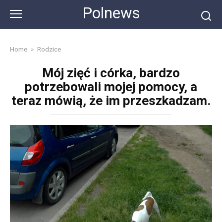
Skip
Polnews
to
content
Home
»
Rodzice
Mój zięć i córka, bardzo
potrzebowali mojej pomocy, a
teraz mówią, że im przeszkadzam.