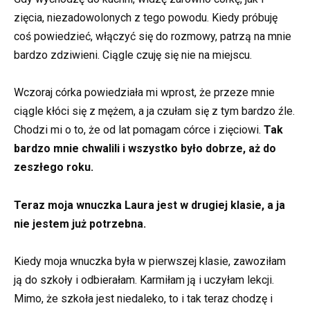
zięcia, niezadowolonych z tego powodu. Kiedy próbuję
coś powiedzieć, włączyć się do rozmowy, patrzą na mnie
bardzo zdziwieni. Ciągle czuję się nie na miejscu.
Wczoraj córka powiedziała mi wprost, że przeze mnie
ciągle kłóci się z mężem, a ja czułam się z tym bardzo źle.
Chodzi mi o to, że od lat pomagam córce i zięciowi.
Tak
bardzo mnie chwalili i wszystko było dobrze, aż do
zeszłego roku.
Teraz moja wnuczka Laura jest w drugiej klasie, a ja
nie jestem już potrzebna.
Kiedy moja wnuczka była w pierwszej klasie, zawoziłam
ją do szkoły i odbierałam. Karmiłam ją i uczyłam lekcji.
Mimo, że szkoła jest niedaleko, to i tak teraz chodzę i