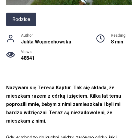
Rodzice
Author
Reading
Julita Wojciechowska
8 min
Views
48541
Nazywam się Teresa Kaptur. Tak się składa, że
mieszkam razem z córką i zięciem. Kilka lat temu
poprosili mnie, żebym z nimi zamieszkała i byli mi
bardzo wdzięczni. Teraz są niezadowoleni, że
mieszkam z nimi.
Gdy wychodzę do kuchni, widzę zarówno córkę, jak i