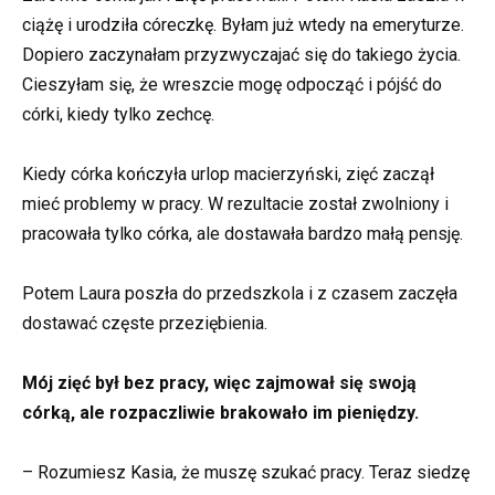
ciążę i urodziła córeczkę. Byłam już wtedy na emeryturze.
Dopiero zaczynałam przyzwyczajać się do takiego życia.
Cieszyłam się, że wreszcie mogę odpocząć i pójść do
córki, kiedy tylko zechcę.
Kiedy córka kończyła urlop macierzyński, zięć zaczął
mieć problemy w pracy. W rezultacie został zwolniony i
pracowała tylko córka, ale dostawała bardzo małą pensję.
Potem Laura poszła do przedszkola i z czasem zaczęła
dostawać częste przeziębienia.
Mój zięć był bez pracy, więc zajmował się swoją
córką, ale rozpaczliwie brakowało im pieniędzy.
– Rozumiesz Kasia, że muszę szukać pracy. Teraz siedzę