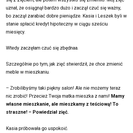
uznał, że osiągnął bardzo dużo i zaczął czuć się ważny,
bo zaczął zarabiać dobre pieniądze. Kasia i Leszek byli w
stanie spłacić kredyt hipoteczny w ciągu sześciu
miesięcy.
Wtedy zaczęłam czuć się zbędnaa.
Szczególnie po tym, jak zięć stwierdził, że chce zmienić
meble w mieszkaniu.
– Zrobilibyśmy taki piękny salon! Ale nie możemy teraz
nic zrobić! Przecież Twoja matka mieszka z nami!
Mamy
własne mieszkanie, ale mieszkamy z teściową! To
straszne! – Powiedział zięć.
Kasia próbowała go uspokoić.