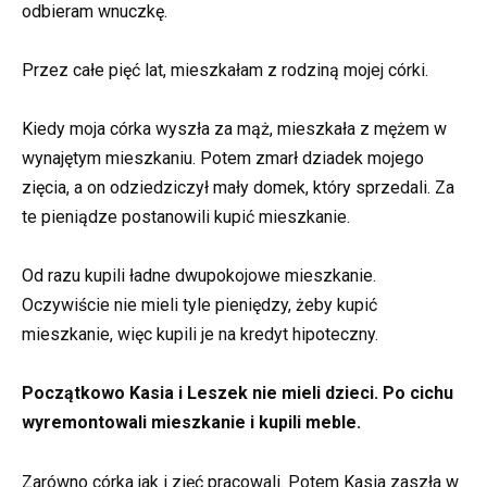
odbieram wnuczkę.
Przez całe pięć lat, mieszkałam z rodziną mojej córki.
Kiedy moja córka wyszła za mąż, mieszkała z mężem w
wynajętym mieszkaniu. Potem zmarł dziadek mojego
zięcia, a on odziedziczył mały domek, który sprzedali. Za
te pieniądze postanowili kupić mieszkanie.
Od razu kupili ładne dwupokojowe mieszkanie.
Oczywiście nie mieli tyle pieniędzy, żeby kupić
mieszkanie, więc kupili je na kredyt hipoteczny.
Początkowo Kasia i Leszek nie mieli dzieci. Po cichu
wyremontowali mieszkanie i kupili meble.
Zarówno córka jak i zięć pracowali. Potem Kasia zaszła w