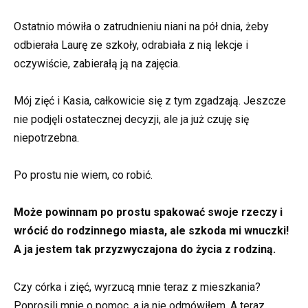
Ostatnio mówiła o zatrudnieniu niani na pół dnia, żeby
odbierała Laurę ze szkoły, odrabiała z nią lekcje i
oczywiście, zabierałą ją na zajęcia.
Mój zięć i Kasia, całkowicie się z tym zgadzają. Jeszcze
nie podjęli ostatecznej decyzji, ale ja już czuję się
niepotrzebna.
Po prostu nie wiem, co robić.
Może powinnam po prostu spakować swoje rzeczy i
wrócić do rodzinnego miasta, ale szkoda mi wnuczki!
A ja jestem tak przyzwyczajona do życia z rodziną.
Czy córka i zięć, wyrzucą mnie teraz z mieszkania?
Poprosili mnie o pomoc, a ja nie odmówiłem. A teraz