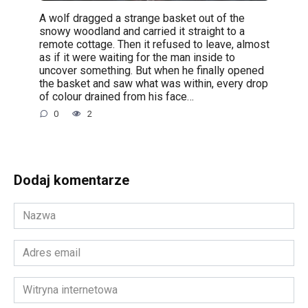
A wolf dragged a strange basket out of the
snowy woodland and carried it straight to a
remote cottage. Then it refused to leave, almost
as if it were waiting for the man inside to
uncover something. But when he finally opened
the basket and saw what was within, every drop
of colour drained from his face…
0
2
Dodaj komentarze
Nazwa
*
Adres
email
*
Witryna
internetowa