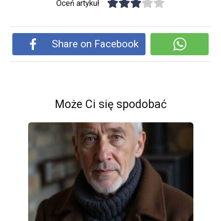
Oceń artykuł
Share on Facebook
Może Ci się spodobać