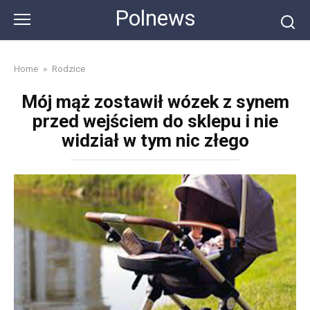
Skip
Polnews
to
content
Home
»
Rodzice
Mój mąż zostawił wózek z synem
przed wejściem do sklepu i nie
widział w tym nic złego