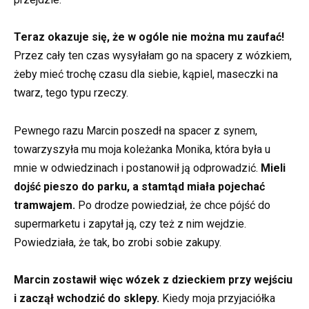
Teraz okazuje się, że w ogóle nie można mu zaufać!
Przez cały ten czas wysyłałam go na spacery z wózkiem,
żeby mieć trochę czasu dla siebie, kąpiel, maseczki na
twarz, tego typu rzeczy.
Pewnego razu Marcin poszedł na spacer z synem,
towarzyszyła mu moja koleżanka Monika, która była u
mnie w odwiedzinach i postanowił ją odprowadzić.
Mieli
dojść pieszo do parku, a stamtąd miała pojechać
tramwajem.
Po drodze powiedział, że chce pójść do
supermarketu i zapytał ją, czy też z nim wejdzie.
Powiedziała, że tak, bo zrobi sobie zakupy.
Marcin zostawił więc wózek z dzieckiem przy wejściu
i zaczął wchodzić do sklepy.
Kiedy moja przyjaciółka