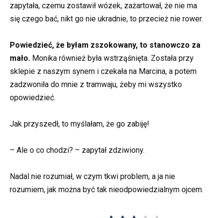
zapytała, czemu zostawił wózek, zażartował, że nie ma
się czego bać, nikt go nie ukradnie, to przecież nie rower.
Powiedzieć, że byłam zszokowany, to stanowczo za
mało.
Monika również była wstrząśnięta. Została przy
sklepie z naszym synem i czekała na Marcina, a potem
zadzwoniła do mnie z tramwaju, żeby mi wszystko
opowiedzieć.
Jak przyszedł, to myślałam, że go zabiję!
– Ale o co chodzi? – zapytał zdziwiony.
Nadal nie rozumiał, w czym tkwi problem, a ja nie
rozumiem, jak można być tak nieodpowiedzialnym ojcem.