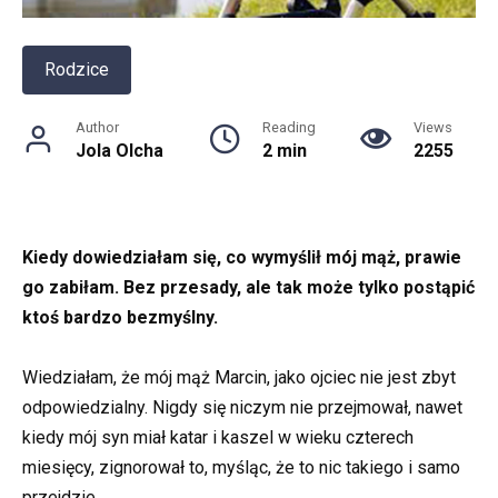
Rodzice
Author
Reading
Views
Jola Olcha
2 min
2255
Kiedy dowiedziałam się, co wymyślił mój mąż, prawie
go zabiłam. Bez przesady, ale tak może tylko postąpić
ktoś bardzo bezmyślny.
Wiedziałam, że mój mąż Marcin, jako ojciec nie jest zbyt
odpowiedzialny. Nigdy się niczym nie przejmował, nawet
kiedy mój syn miał katar i kaszel w wieku czterech
miesięcy, zignorował to, myśląc, że to nic takiego i samo
przejdzie.