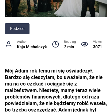
Rodzice
Author
Reading
Views
Kaja Michalczyk
2 min
3071
Mój Adam rok temu mi się oświadczył.
Bardzo się cieszyłam, bo uważałam, że nie
ma na co czekać i ociągać się z
małżeństwem. Niestety, mamy teraz wiele
problemów finansowych, dlatego od razu
powiedziałam, że nie będziemy robić wesela,
bo trzeba oszczędzać. Adam jednak był