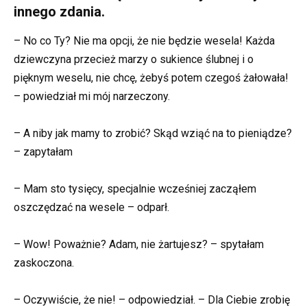
innego zdania.
– No co Ty? Nie ma opcji, że nie będzie wesela! Każda
dziewczyna przecież marzy o sukience ślubnej i o
pięknym weselu, nie chcę, żebyś potem czegoś żałowała!
– powiedział mi mój narzeczony.
– A niby jak mamy to zrobić? Skąd wziąć na to pieniądze?
– zapytałam
– Mam sto tysięcy, specjalnie wcześniej zacząłem
oszczędzać na wesele – odparł.
– Wow! Poważnie? Adam, nie żartujesz? – spytałam
zaskoczona.
– Oczywiście, że nie! – odpowiedział. – Dla Ciebie zrobię