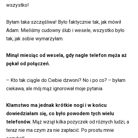
wszystko!
Byłam taka szczęśliwa! Było faktycznie tak, jak mówił
Adam. Mieliśmy cudowny ślub i wesele, wszystko było
tak, jak sobie wymarzyłam.
Minął miesiąc od wesela, gdy nagle telefon męża aż
pękał od połączeń.
– Kto tak ciągle do Ciebie dzwoni? No i po co? – byłam
ciekawa, ale mój mąż ignorował moje pytania.
Kłamstwo ma jednak krótkie nogi i w końcu
dowiedziałam się, co było powodem tych wielu
telefonów.
Mąż wziął kilka pożyczek od różnych ludzi, a
teraz nie ma czym za nie zapłacić. Po prostu mnie