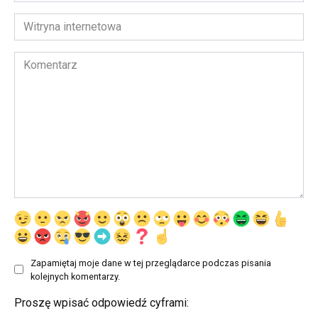
*
Witryna
internetowa
Komentarz
Zapamiętaj moje dane w tej przeglądarce podczas pisania
kolejnych komentarzy.
Proszę wpisać odpowiedź cyframi: