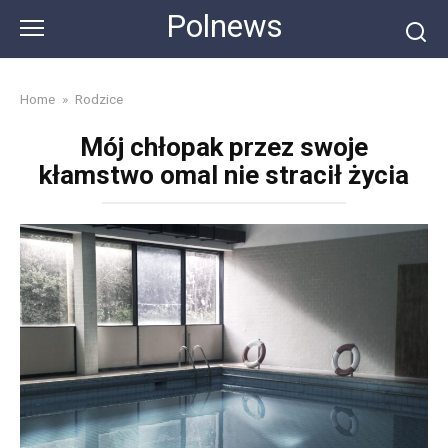
Skip
Polnews
to
content
Home
»
Rodzice
Mój chłopak przez swoje
kłamstwo omal nie stracił życia