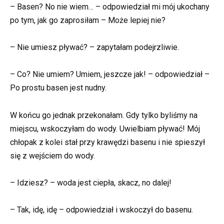
– Basen? No nie wiem… – odpowiedział mi mój ukochany
po tym, jak go zaprosiłam – Może lepiej nie?
– Nie umiesz pływać? – zapytałam podejrzliwie.
– Co? Nie umiem? Umiem, jeszcze jak! – odpowiedział –
Po prostu basen jest nudny.
W końcu go jednak przekonałam. Gdy tylko byliśmy na
miejscu, wskoczyłam do wody. Uwielbiam pływać! Mój
chłopak z kolei stał przy krawędzi basenu i nie spieszył
się z wejściem do wody.
– Idziesz? – woda jest ciepła, skacz, no dalej!
– Tak, idę, idę – odpowiedział i wskoczył do basenu.