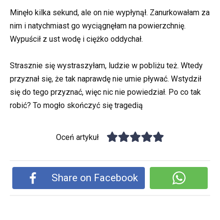
Minęło kilka sekund, ale on nie wypłynął. Zanurkowałam za
nim i natychmiast go wyciągnęłam na powierzchnię.
Wypuścił z ust wodę i ciężko oddychał.
Strasznie się wystraszyłam, ludzie w pobliżu też. Wtedy
przyznał się, że tak naprawdę nie umie pływać. Wstydził
się do tego przyznać, więc nic nie powiedział. Po co tak
robić? To mogło skończyć się tragedią
Oceń artykuł
Share on Facebook