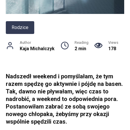
Rodzice
Author
Reading
Views
Kaja Michalczyk
2 min
178
Nadszedł weekend i pomyślałam, że tym
razem spędzę go aktywnie i pójdę na basen.
Tak, dawno nie pływałam, więc czas to
nadrobić, a weekend to odpowiednia pora.
Postanowiłam zabrać ze sobą swojego
nowego chłopaka, żebyśmy przy okazji
wspólnie spędzili czas.