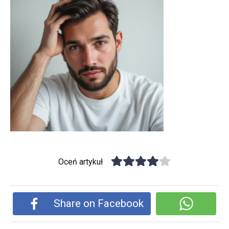
Oceń artykuł
Share on Facebook