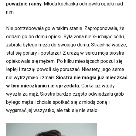
poważnie ranny.
Młoda kochanka odmówiła opieki nad
nim.
Nie potrzebowała go w takim stanie. Zaproponowała, że
oddam go do domu opieki. Była żona nie słuchając córki,
zabrała byłego męża do swojego domu. Stracił na wadze,
stał się ponury i postarzał. Z urazą w sercu moja siostra
opiekowała się mężem. Po kilku miesiącach poczuł się
lepiej i zaczął powoli się poruszać. Niestety, jego serce
nie wytrzymało i zmarł.
Siostra nie mogła już mieszkać
w tym mieszkaniu i je sprzedała.
Córka już wtedy
wyszła za mąż. Siostra bardzo często odwiedzała grób
byłego męża i chciała spotkać się z młodą żoną i
wygarnąć jej wszystko, ale tak się nie stało.