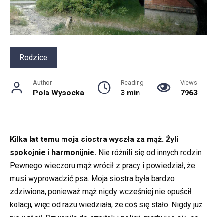
Rodzice
Author
Reading
Views
Pola Wysocka
3 min
7963
Kilka lat temu moja siostra wyszła za mąż. Żyli
spokojnie i harmonijnie.
Nie różnili się od innych rodzin.
Pewnego wieczoru mąż wrócił z pracy i powiedział, że
musi wyprowadzić psa. Moja siostra była bardzo
zdziwiona, ponieważ mąż nigdy wcześniej nie opuścił
kolacji, więc od razu wiedziała, że coś się stało. Nigdy już