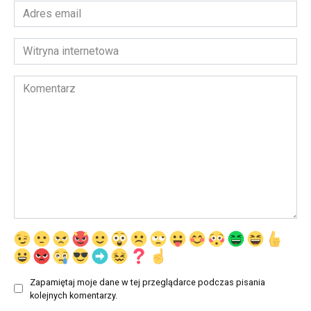
Adres
email
*
Witryna
internetowa
Komentarz
Zapamiętaj moje dane w tej przeglądarce podczas pisania
kolejnych komentarzy.