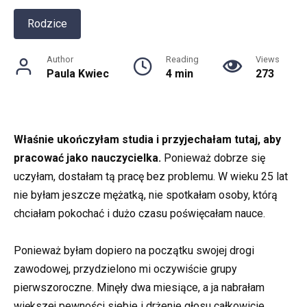
Rodzice
Author
Reading
Views
Paula Kwiec
4 min
273
Właśnie ukończyłam studia i przyjechałam tutaj, aby
pracować jako nauczycielka.
Ponieważ dobrze się
uczyłam, dostałam tą pracę bez problemu. W wieku 25 lat
nie byłam jeszcze mężatką, nie spotkałam osoby, którą
chciałam pokochać i dużo czasu poświęcałam nauce.
Ponieważ byłam dopiero na początku swojej drogi
zawodowej, przydzielono mi oczywiście grupy
pierwszoroczne. Minęły dwa miesiące, a ja nabrałam
większej pewności siebie i drżenie głosu całkowicie