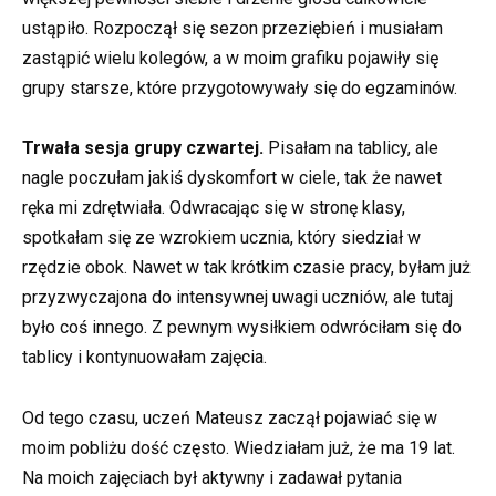
ustąpiło. Rozpoczął się sezon przeziębień i musiałam
zastąpić wielu kolegów, a w moim grafiku pojawiły się
grupy starsze, które przygotowywały się do egzaminów.
Trwała sesja grupy czwartej.
Pisałam na tablicy, ale
nagle poczułam jakiś dyskomfort w ciele, tak że nawet
ręka mi zdrętwiała. Odwracając się w stronę klasy,
spotkałam się ze wzrokiem ucznia, który siedział w
rzędzie obok. Nawet w tak krótkim czasie pracy, byłam już
przyzwyczajona do intensywnej uwagi uczniów, ale tutaj
było coś innego. Z pewnym wysiłkiem odwróciłam się do
tablicy i kontynuowałam zajęcia.
Od tego czasu, uczeń Mateusz zaczął pojawiać się w
moim pobliżu dość często. Wiedziałam już, że ma 19 lat.
Na moich zajęciach był aktywny i zadawał pytania