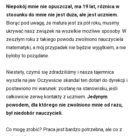
Niepokój mnie nie opuszczał, ma 19 lat, różnica w
stosunku do mnie nie jest duża, ale jest uczniem.
Biorąc pod uwagę, że matura jest za pół roku, musimy
ukrywać nasz związek na wszelkie możliwe sposoby. W
zeszłym roku z takiego powodu zwolniono nauczyciela
matematyki, a mój przypadek nie będzie wyjątkiem, a nie
byłoby to pożądane.
Niestety, czymś się zdradziliśmy i nasza tajemnica
wyszła na jaw. Oczywiście skandal ten dotarł do dyrekcji i
postawiono mi warunek: zostanę na stanowisku, jeśli
całkowicie zerwę kontakty z uczniem.
Jedynym
powodem, dla którego nie zwolniono mnie od razu,
był niedobór nauczycieli.
Co mogę zrobić? Praca jest bardzo potrzebna, ale co z