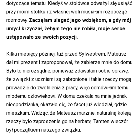
dotyczące tematu. Kiedyś w stołówce odważył się usiąść
przy moim stoliku i z własnej woli musiałam rozpocząć
rozmowę.
Zaczęłam ulegać jego wdziękom, a gdy mój
umysł krzyczał, żebym tego nie robiła, moje serce
ustępowało ze swoich pozycji.
Kilka miesięcy później, tuż przed Sylwestrem, Mateusz
dał mi prezent i zaproponował, że zabierze mnie do domu.
Było to nierozsądne, ponieważ zdawałam sobie sprawę,
że związki z uczniami są zabronione i takie rzeczy mogą
prowadzić do zwolnienia z pracy, więc odmówiłam temu
młodemu człowiekowi. W domu czekała na mnie jednak
niespodzianka, okazało się, że facet już wiedział, gdzie
mieszkam. Widząc, że Mateusz marznie, naturalną koleją
rzeczy było zaproszenie go na herbatę. Tamten wieczór
był początkiem naszego związku.