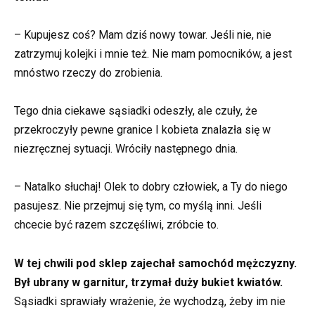
– Kupujesz coś? Mam dziś nowy towar. Jeśli nie, nie
zatrzymuj kolejki i mnie też. Nie mam pomocników, a jest
mnóstwo rzeczy do zrobienia.
Tego dnia ciekawe sąsiadki odeszły, ale czuły, że
przekroczyły pewne granice I kobieta znalazła się w
niezręcznej sytuacji. Wróciły następnego dnia.
– Natalko słuchaj! Olek to dobry człowiek, a Ty do niego
pasujesz. Nie przejmuj się tym, co myślą inni. Jeśli
chcecie być razem szczęśliwi, zróbcie to.
W tej chwili pod sklep zajechał samochód mężczyzny.
Był ubrany w garnitur, trzymał duży bukiet kwiatów.
Sąsiadki sprawiały wrażenie, że wychodzą, żeby im nie