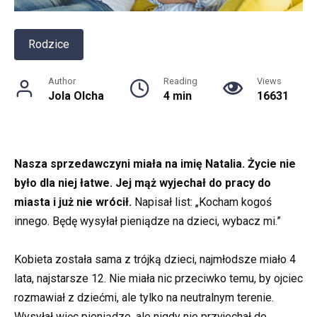
Rodzice
Author
Reading
Views
Jola Olcha
4 min
16631
Nasza sprzedawczyni miała na imię Natalia. Życie nie
było dla niej łatwe. Jej mąż wyjechał do pracy do
miasta i już nie wrócił.
Napisał list: „Kocham kogoś
innego. Będę wysyłał pieniądze na dzieci, wybacz mi.”
Kobieta została sama z trójką dzieci, najmłodsze miało 4
lata, najstarsze 12. Nie miała nic przeciwko temu, by ojciec
rozmawiał z dziećmi, ale tylko na neutralnym terenie.
Wysyłał więc pieniądze, ale nigdy nie przyjechał do