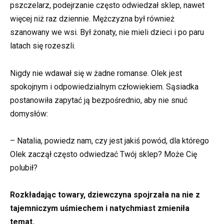
pszczelarz, podejrzanie często odwiedzał sklep, nawet
więcej niż raz dziennie. Mężczyzna był również
szanowany we wsi. Był żonaty, nie mieli dzieci i po paru
latach się rozeszli.
Nigdy nie wdawał się w żadne romanse. Olek jest
spokojnym i odpowiedzialnym człowiekiem. Sąsiadka
postanowiła zapytać ją bezpośrednio, aby nie snuć
domysłów:
– Natalia, powiedz nam, czy jest jakiś powód, dla którego
Olek zaczął często odwiedzać Twój sklep? Może Cię
polubił?
Rozkładając towary, dziewczyna spojrzała na nie z
tajemniczym uśmiechem i natychmiast zmieniła
temat.