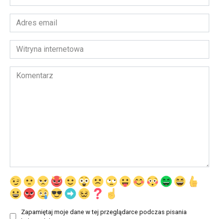
*
Adres
email
*
Witryna
internetowa
Komentarz
Zapamiętaj moje dane w tej przeglądarce podczas pisania