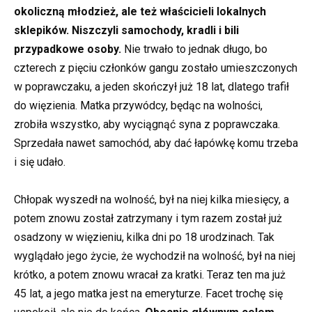
okoliczną młodzież, ale też właścicieli lokalnych
sklepików. Niszczyli samochody, kradli i bili
przypadkowe osoby.
Nie trwało to jednak długo, bo
czterech z pięciu członków gangu zostało umieszczonych
w poprawczaku, a jeden skończył już 18 lat, dlatego trafił
do więzienia. Matka przywódcy, będąc na wolności,
zrobiła wszystko, aby wyciągnąć syna z poprawczaka.
Sprzedała nawet samochód, aby dać łapówkę komu trzeba
i się udało.
Chłopak wyszedł na wolność, był na niej kilka miesięcy, a
potem znowu został zatrzymany i tym razem został już
osadzony w więzieniu, kilka dni po 18 urodzinach. Tak
wyglądało jego życie, że wychodził na wolność, był na niej
krótko, a potem znowu wracał za kratki. Teraz ten ma już
45 lat, a jego matka jest na emeryturze. Facet trochę się