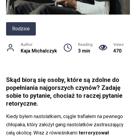
Rodzice
Author
Reading
Views
Kaja Michalczyk
3 min
470
Skąd biorą się osoby, które są zdolne do
popełniania najgorszych czynów? Zadaję
sobie to pytanie, chociaż to raczej pytanie
retoryczne.
Kiedy byłem nastolatkiem, ciągle trafiałem na pewnego
chłopaka, który założył gang nastolatków zastraszający
całą okolicę. Wraz z rówieśnikami
terroryzował