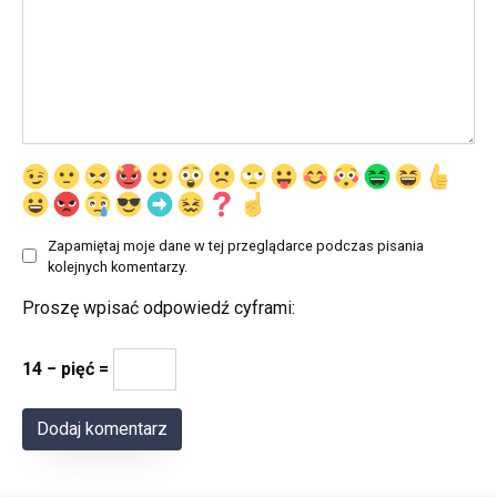
Zapamiętaj moje dane w tej przeglądarce podczas pisania
kolejnych komentarzy.
Proszę wpisać odpowiedź cyframi:
14 − pięć =