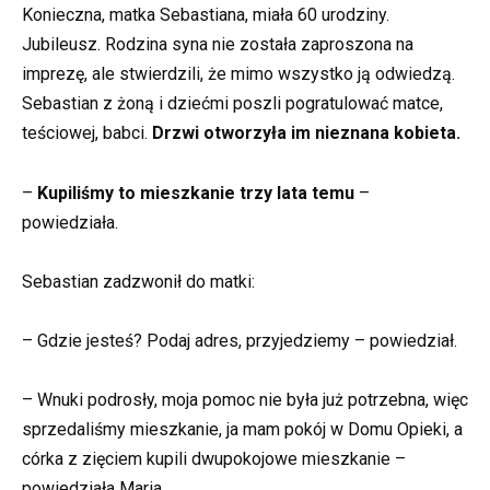
Konieczna, matka Sebastiana, miała 60 urodziny.
Jubileusz. Rodzina syna nie została zaproszona na
imprezę, ale stwierdzili, że mimo wszystko ją odwiedzą.
Sebastian z żoną i dziećmi poszli pogratulować matce,
teściowej, babci.
Drzwi otworzyła im nieznana kobieta.
–
Kupiliśmy to mieszkanie trzy lata temu
–
powiedziała.
Sebastian zadzwonił do matki:
– Gdzie jesteś? Podaj adres, przyjedziemy – powiedział.
– Wnuki podrosły, moja pomoc nie była już potrzebna, więc
sprzedaliśmy mieszkanie, ja mam pokój w Domu Opieki, a
córka z zięciem kupili dwupokojowe mieszkanie –
powiedziała Maria.