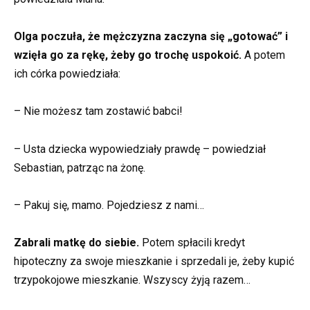
Olga poczuła, że mężczyzna zaczyna się „gotować” i
wzięła go za rękę, żeby go trochę uspokoić.
A potem
ich córka powiedziała:
– Nie możesz tam zostawić babci!
– Usta dziecka wypowiedziały prawdę – powiedział
Sebastian, patrząc na żonę.
– Pakuj się, mamo. Pojedziesz z nami…
Zabrali matkę do siebie.
Potem spłacili kredyt
hipoteczny za swoje mieszkanie i sprzedali je, żeby kupić
trzypokojowe mieszkanie. Wszyscy żyją razem…