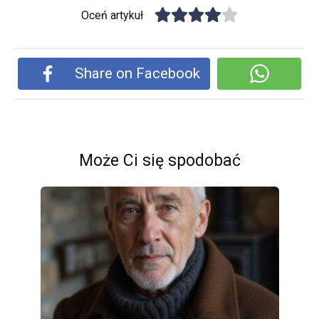
Oceń artykuł
Share on Facebook
Może Ci się spodobać