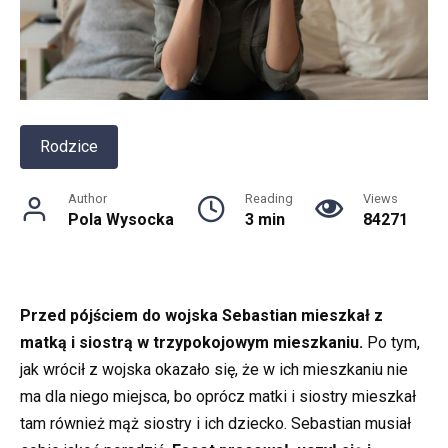
Rodzice
Author
Reading
Views
Pola Wysocka
3 min
84271
Przed pójściem do wojska Sebastian mieszkał z
matką i siostrą w trzypokojowym mieszkaniu.
Po tym,
jak wrócił z wojska okazało się, że w ich mieszkaniu nie
ma dla niego miejsca, bo oprócz matki i siostry mieszkał
tam również mąż siostry i ich dziecko. Sebastian musiał