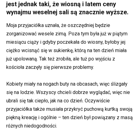
jest jednak taki, że wiosną i latem ceny
wynajmu weselnej sali są znacznie wyższe.
Moja przyjaciółka uznała, że oszczędniej będzie
zorganizować wesele zimą. Poza tym była już w piątym
miesiącu ciąży i gdyby poczekała do wiosny, byłoby jej
ciężko wcisnąć się w sukienkę, którą na ten dzień miała
już upolowaną. Tak też zrobiła, ale tuż po wyjściu z
kościoła zaczęły się pierwsze problemy.
Kobiety miały na nogach buty na obcasach, więc ślizgały
się na lodzie. Wszyscy chcieli dobrze wyglądać, więc nie
ubrali się tak ciepło, jak na co dzień. Oczywiście
przyjaciółka także musiała przykryć puchową kurtką swoją
piękną kreację i ogólnie – ten dzień był powiązany z masą
różnych niedogodności.