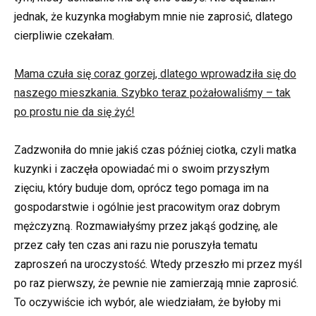
jednak, że kuzynka mogłabym mnie nie zaprosić, dlatego
cierpliwie czekałam.
Mama czuła się coraz gorzej, dlatego wprowadziła się do
naszego mieszkania. Szybko teraz pożałowaliśmy – tak
po prostu nie da się żyć!
Zadzwoniła do mnie jakiś czas później ciotka, czyli matka
kuzynki i zaczęła opowiadać mi o swoim przyszłym
zięciu, który buduje dom, oprócz tego pomaga im na
gospodarstwie i ogólnie jest pracowitym oraz dobrym
mężczyzną. Rozmawiałyśmy przez jakąś godzinę, ale
przez cały ten czas ani razu nie poruszyła tematu
zaproszeń na uroczystość. Wtedy przeszło mi przez myśl
po raz pierwszy, że pewnie nie zamierzają mnie zaprosić.
To oczywiście ich wybór, ale wiedziałam, że byłoby mi