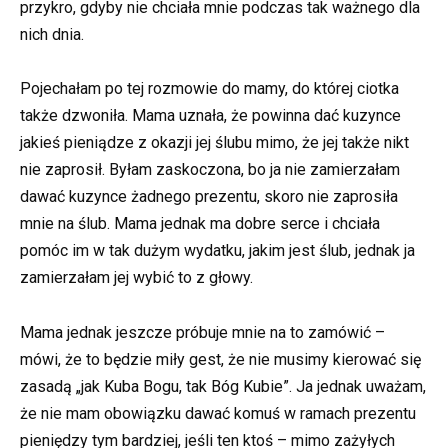
przykro, gdyby nie chciała mnie podczas tak ważnego dla
nich dnia.
Pojechałam po tej rozmowie do mamy, do której ciotka
także dzwoniła. Mama uznała, że powinna dać kuzynce
jakieś pieniądze z okazji jej ślubu mimo, że jej także nikt
nie zaprosił. Byłam zaskoczona, bo ja nie zamierzałam
dawać kuzynce żadnego prezentu, skoro nie zaprosiła
mnie na ślub. Mama jednak ma dobre serce i chciała
pomóc im w tak dużym wydatku, jakim jest ślub, jednak ja
zamierzałam jej wybić to z głowy.
Mama jednak jeszcze próbuje mnie na to zamówić –
mówi, że to będzie miły gest, że nie musimy kierować się
zasadą „jak Kuba Bogu, tak Bóg Kubie”. Ja jednak uważam,
że nie mam obowiązku dawać komuś w ramach prezentu
pieniędzy tym bardziej, jeśli ten ktoś – mimo zażyłych