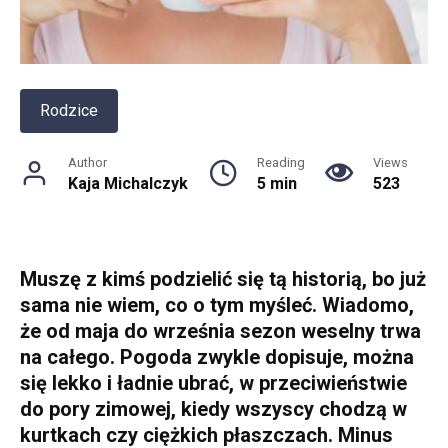
Rodzice
Author
Reading
Views
Kaja Michalczyk
5 min
523
Muszę z kimś podzielić się tą historią, bo już
sama nie wiem, co o tym myśleć. Wiadomo,
że od maja do września sezon weselny trwa
na całego. Pogoda zwykle dopisuje, można
się lekko i ładnie ubrać, w przeciwieństwie
do pory zimowej, kiedy wszyscy chodzą w
kurtkach czy ciężkich płaszczach. Minus