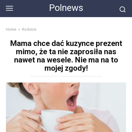
Skip
Polnews
to
content
Home
»
Rodzice
Mama chce dać kuzynce prezent
mimo, że ta nie zaprosiła nas
nawet na wesele. Nie ma na to
mojej zgody!