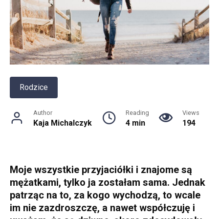
Rodzice
Author
Reading
Views
Kaja Michalczyk
4 min
194
Moje wszystkie przyjaciółki i znajome są
mężatkami, tylko ja zostałam sama. Jednak
patrząc na to, za kogo wychodzą, to wcale
im nie zazdroszczę, a nawet współczuję i