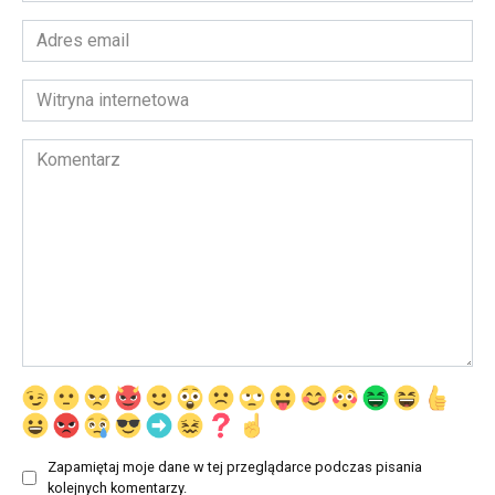
Adres
email
*
Witryna
internetowa
Komentarz
Zapamiętaj moje dane w tej przeglądarce podczas pisania
kolejnych komentarzy.