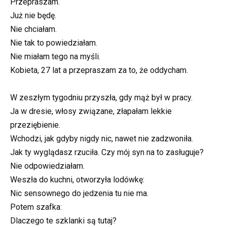
Przepraszam.
Już nie będę.
Nie chciałam.
Nie tak to powiedziałam.
Nie miałam tego na myśli.
Kobieta, 27 lat a przepraszam za to, że oddycham.
W zeszłym tygodniu przyszła, gdy mąż był w pracy.
Ja w dresie, włosy związane, złapałam lekkie
przeziębienie.
Wchodzi, jak gdyby nigdy nic, nawet nie zadzwoniła.
Jak ty wyglądasz rzuciła. Czy mój syn na to zasługuje?
Nie odpowiedziałam.
Weszła do kuchni, otworzyła lodówkę:
Nic sensownego do jedzenia tu nie ma.
Potem szafka:
Dlaczego te szklanki są tutaj?