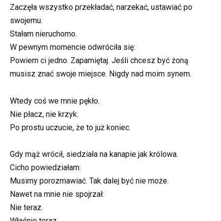
Zaczęła wszystko przekładać, narzekać, ustawiać po
swojemu.
Stałam nieruchomo.
W pewnym momencie odwróciła się:
Powiem ci jedno. Zapamiętaj. Jeśli chcesz być żoną
musisz znać swoje miejsce. Nigdy nad moim synem.
Wtedy coś we mnie pękło.
Nie płacz, nie krzyk.
Po prostu uczucie, że to już koniec.
Gdy mąż wrócił, siedziała na kanapie jak królowa.
Cicho powiedziałam:
Musimy porozmawiać. Tak dalej być nie może.
Nawet na mnie nie spojrzał:
Nie teraz.
Właśnie teraz.