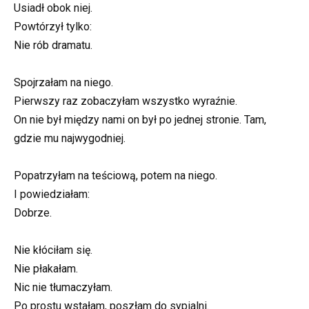
Usiadł obok niej.
Powtórzył tylko:
Nie rób dramatu.
Spojrzałam na niego.
Pierwszy raz zobaczyłam wszystko wyraźnie.
On nie był między nami on był po jednej stronie. Tam,
gdzie mu najwygodniej.
Popatrzyłam na teściową, potem na niego.
I powiedziałam:
Dobrze.
Nie kłóciłam się.
Nie płakałam.
Nic nie tłumaczyłam.
Po prostu wstałam, poszłam do sypialni.