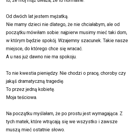
to, że mój mąż uważa, że to normalne.
Od dwóch lat jestem mężatką.
Nie mamy dzieci nie dlatego, że nie chciałabym, ale od
początku mówiłam sobie: najpierw musimy mieć taki dom,
w którym będzie spokój. Wzajemny szacunek. Takie nasze
miejsce, do którego chce się wracać.
A u nas już dawno nie ma spokoju.
To nie kwestia pieniędzy. Nie chodzi o pracę, choroby czy
jakąś dramatyczną tragedię.
To przez jedną kobietę.
Moja teściowa.
Na początku myślałam, że po prostu jest wymagająca. Z
tych matek, które wtrącają się we wszystko i zawsze
muszą mieć ostatnie słowo.