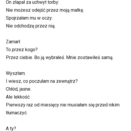
On złapał za uchwyt torby:
Nie możesz odejść przez moją matkę.
Spojrzałam mu w oczy:
Nie odchodzę przez nią.
Zamarł:
To przez kogo?
Przez ciebie. Bo ją wybrałeś. Mnie zostawiłeś samą.
Wyszłam.
I wiesz, co poczułam na zewnątrz?
Chłód, jasne.
Ale lekkość.
Pierwszy raz od miesięcy nie musiałam się przed nikim
tłumaczyć.
A ty?