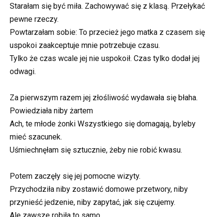
Starałam się być miła. Zachowywać się z klasą. Przełykać
pewne rzeczy.
Powtarzałam sobie: To przecież jego matka z czasem się
uspokoi zaakceptuje mnie potrzebuje czasu.
Tylko że czas wcale jej nie uspokoił. Czas tylko dodał jej
odwagi.
Za pierwszym razem jej złośliwość wydawała się błaha.
Powiedziała niby żartem
Ach, te młode żonki Wszystkiego się domagają, byleby
mieć szacunek.
Uśmiechnęłam się sztucznie, żeby nie robić kwasu.
Potem zaczęły się jej pomocne wizyty.
Przychodziła niby zostawić domowe przetwory, niby
przynieść jedzenie, niby zapytać, jak się czujemy.
Ale zawsze robiła to samo.