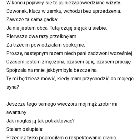
W końcu pojawiły się te jej niezapowiedziane wizyty.
Dzwonek, klucz w zamku, wchodzi bez uprzedzenia.
Zawsze ta sama gadka:
Ja nie jestem obca. Tutaj czuję się jak u siebie.
Pierwsze dwa razy przełknęłam.
Za trzecim powiedziałam spokojnie:
Proszę, następnym razem niech pani zadzwoni wcześniej.
Czasem jestem zmęczona, czasem śpię, czasem pracuję.
Spojrzała na mnie, jakbym była bezczelna:
Ty mi będziesz mówić, kiedy mam przychodzić do mojego
syna?
Jeszcze tego samego wieczoru mój mąż zrobił mi
awanturę:
Jak mogłaś ją tak potraktować?
Stałam osłupiała:
Przecież tylko poprosiłam o respektowanie granic.