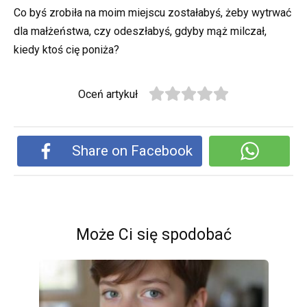
Co byś zrobiła na moim miejscu zostałabyś, żeby wytrwać
dla małżeństwa, czy odeszłabyś, gdyby mąż milczał,
kiedy ktoś cię poniża?
Oceń artykuł
Share on Facebook
Może Ci się spodobać