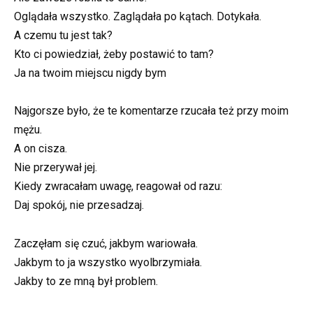
Oglądała wszystko. Zaglądała po kątach. Dotykała.
A czemu tu jest tak?
Kto ci powiedział, żeby postawić to tam?
Ja na twoim miejscu nigdy bym
Najgorsze było, że te komentarze rzucała też przy moim
mężu.
A on cisza.
Nie przerywał jej.
Kiedy zwracałam uwagę, reagował od razu:
Daj spokój, nie przesadzaj.
Zaczęłam się czuć, jakbym wariowała.
Jakbym to ja wszystko wyolbrzymiała.
Jakby to ze mną był problem.