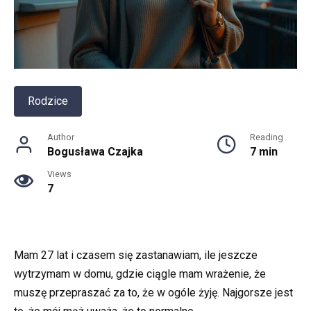
Rodzice
Author
Reading
Bogusława Czajka
7 min
Views
7
Mam 27 lat i czasem się zastanawiam, ile jeszcze
wytrzymam w domu, gdzie ciągle mam wrażenie, że
muszę przepraszać za to, że w ogóle żyję. Najgorsze jest