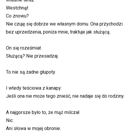
Westchnął:
Co znowu?
Nie czuję się dobrze we własnym domu. Ona przychodzi
bez uprzedzenia, poniża mnie, traktuje jak służącą.
On się roześmiał:
Służącą? Nie przesadzaj.
To nie są żadne głupoty.
I wtedy teściowa z kanapy:
Jeśli ona nie może tego znieść, nie nadaje się do rodziny.
A najgorsze było to, że mąż milczał.
Nic.
Ani słowa w mojej obronie.