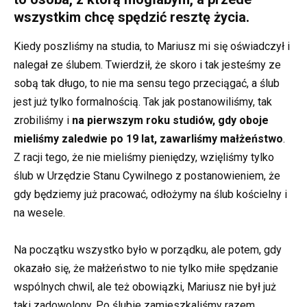
wszystkim chcę spędzić resztę życia.
Kiedy poszliśmy na studia, to Mariusz mi się oświadczył i
nalegał ze ślubem. Twierdził, że skoro i tak jesteśmy ze
sobą tak długo, to nie ma sensu tego przeciągać, a ślub
jest już tylko formalnością. Tak jak postanowiliśmy, tak
zrobiliśmy i
na pierwszym roku studiów, gdy oboje
mieliśmy zaledwie po 19 lat, zawarliśmy małżeństwo
.
Z racji tego, że nie mieliśmy pieniędzy, wzięliśmy tylko
ślub w Urzędzie Stanu Cywilnego z postanowieniem, że
gdy będziemy już pracować, odłożymy na ślub kościelny i
na wesele.
Na początku wszystko było w porządku, ale potem, gdy
okazało się, że małżeństwo to nie tylko miłe spędzanie
wspólnych chwil, ale też obowiązki, Mariusz nie był już
taki zadowolony. Po ślubie zamieszkaliśmy razem.