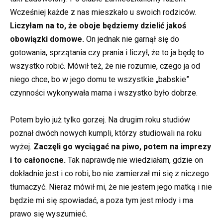
Wcześniej każde z nas mieszkało u swoich rodziców.
Liczyłam na to, że oboje będziemy dzielić jakoś
obowiązki domowe.
On jednak nie garnął się do
gotowania, sprzątania czy prania i liczył, że to ja będę to
wszystko robić. Mówił też, że nie rozumie, czego ja od
niego chce, bo w jego domu te wszystkie „babskie”
czynności wykonywała mama i wszystko było dobrze.
Potem było już tylko gorzej. Na drugim roku studiów
poznał dwóch nowych kumpli, którzy studiowali na roku
wyżej.
Zaczęli go wyciągać na piwo, potem na imprezy
i to całonocne.
Tak naprawdę nie wiedziałam, gdzie on
dokładnie jest i co robi, bo nie zamierzał mi się z niczego
tłumaczyć. Nieraz mówił mi, że nie jestem jego matką i nie
będzie mi się spowiadać, a poza tym jest młody i ma
prawo się wyszumieć.