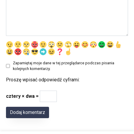
Zapamiętaj moje dane w tej przeglądarce podczas pisania
kolejnych komentarzy.
Proszę wpisać odpowiedź cyframi:
cztery × dwa =