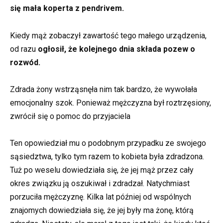
się mała koperta z pendrivem.
Kiedy mąż zobaczył zawartość tego małego urządzenia,
od razu
ogłosił, że kolejnego dnia składa pozew o
rozwód.
Zdrada żony wstrząsnęła nim tak bardzo, że wywołała
emocjonalny szok. Ponieważ mężczyzna był roztrzęsiony,
zwrócił się o pomoc do przyjaciela
Ten opowiedział mu o podobnym przypadku ze swojego
sąsiedztwa, tylko tym razem to kobieta była zdradzona.
Tuż po weselu dowiedziała się, że jej mąż przez cały
okres związku ją oszukiwał i zdradzał. Natychmiast
porzuciła mężczyznę. Kilka lat później od wspólnych
znajomych dowiedziała się, że jej były ma żonę, którą