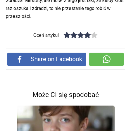
zdradza. Niestety, ale morał z tego jest taki, że kiedy ktoś
raz oszuka i zdradzi, to nie przestanie tego robić w
przeszłości.
Oceń artykuł
Share on Facebook
Może Ci się spodobać