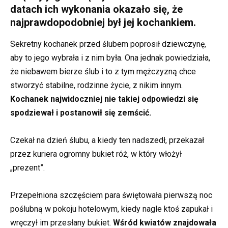
datach ich wykonania okazało się, że
najprawdopodobniej był jej kochankiem.
Sekretny kochanek przed ślubem poprosił dziewczynę,
aby to jego wybrała i z nim była. Ona jednak powiedziała,
że niebawem bierze ślub i to z tym mężczyzną chce
stworzyć stabilne, rodzinne życie, z nikim innym.
Kochanek najwidoczniej nie takiej odpowiedzi się
spodziewał i postanowił się zemścić.
Czekał na dzień ślubu, a kiedy ten nadszedł, przekazał
przez kuriera ogromny bukiet róż, w który włożył
„prezent”.
Przepełniona szczęściem para świętowała pierwszą noc
poślubną w pokoju hotelowym, kiedy nagle ktoś zapukał i
wręczył im przesłany bukiet.
Wśród kwiatów znajdowała