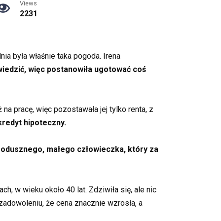
Views
2231
nia była właśnie taka pogoda. Irena
dwiedzić, więc postanowiła ugotować coś
na pracę, więc pozostawała jej tylko renta, z
kredyt hipoteczny.
rodusznego, małego człowieczka, który za
 w wieku około 40 lat. Zdziwiła się, ale nic
ezadowoleniu, że cena znacznie wzrosła, a