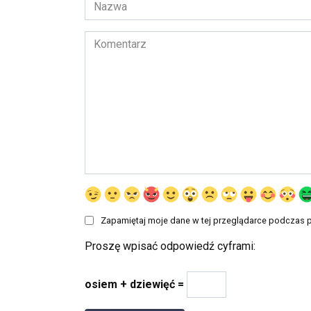
Nazwa
*
Komentarz
Zapamiętaj moje dane w tej przeglądarce podczas p
Proszę wpisać odpowiedź cyframi:
osiem + dziewięć =