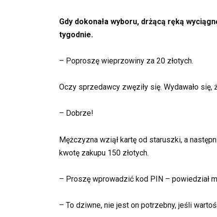
Gdy dokonała wyboru, drżącą ręką wyciągnę
tygodnie.
– Poproszę wieprzowiny za 20 złotych.
Oczy sprzedawcy zwęziły się. Wydawało się, że
– Dobrze!
Mężczyzna wziął kartę od staruszki, a następn
kwotę zakupu 150 złotych.
– Proszę wprowadzić kod PIN – powiedział m
– To dziwne, nie jest on potrzebny, jeśli warto