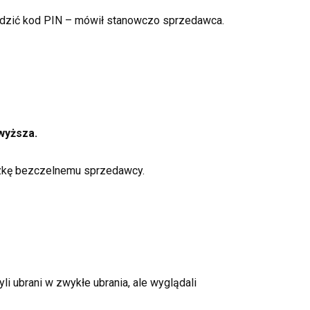
dzić kod PIN – mówił stanowczo sprzedawca.
wyższa.
uczkę bezczelnemu sprzedawcy.
i ubrani w zwykłe ubrania, ale wyglądali