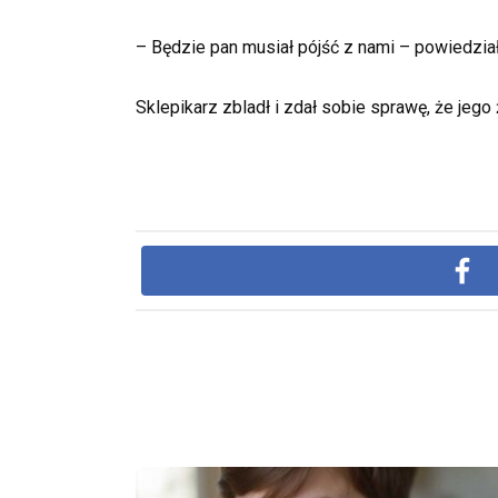
– Będzie pan musiał pójść z nami – powiedział 
Sklepikarz zbladł i zdał sobie sprawę, że je