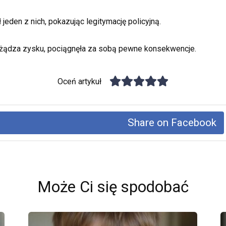
jeden z nich, pokazując legitymację policyjną.
go żądza zysku, pociągnęła za sobą pewne konsekwencje.
Oceń artykuł
Share on Facebook
Może Ci się spodobać