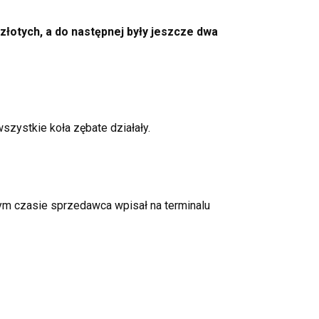
złotych, a do następnej były jeszcze dwa
szystkie koła zębate działały.
mym czasie sprzedawca wpisał na terminalu