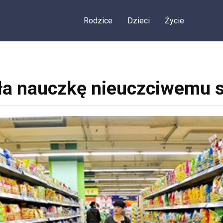
Rodzice
Dzieci
Życie
ała nauczkę nieuczciwemu 