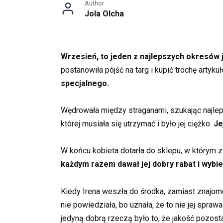
Author
Jola Olcha
Wrzesień, to jeden z najlepszych okresów j
postanowiła pójść na targ i kupić trochę arty
specjalnego.
Wędrowała między straganami, szukając najlepsz
której musiała się utrzymać i było jej ciężko.
Je
W końcu kobieta dotarła do sklepu, w którym 
każdym razem dawał jej dobry rabat i wybie
Kiedy Irena weszła do środka, zamiast znajome
nie powiedziała, bo uznała, że to nie jej spr
jedyną dobrą rzeczą było to, że jakość pozost