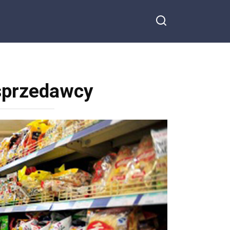
sprzedawcy