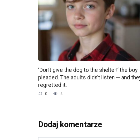
‘Don’t give the dog to the shelter!’ the boy
pleaded. The adults didn’t listen — and the
regretted it.
0
4
Dodaj komentarze