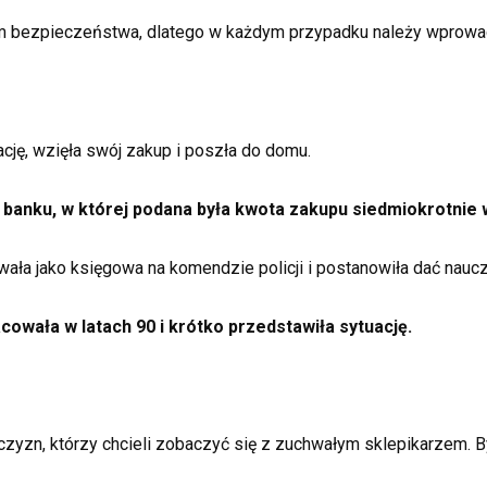
 bezpieczeństwa, dlatego w każdym przypadku należy wprowa
cję, wzięła swój zakup i poszła do domu.
 banku, w której podana była kwota zakupu siedmiokrotnie 
cowała jako księgowa na komendzie policji i postanowiła dać na
owała w latach 90 i krótko przedstawiła sytuację.
yzn, którzy chcieli zobaczyć się z zuchwałym sklepikarzem. Byl