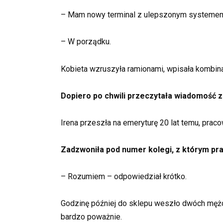
– Mam nowy terminal z ulepszonym systemem
– W porządku.
Kobieta wzruszyła ramionami, wpisała kombina
Dopiero po chwili przeczytała wiadomość z
Irena przeszła na emeryturę 20 lat temu, pra
Zadzwoniła pod numer kolegi, z którym prac
– Rozumiem – odpowiedział krótko.
Godzinę później do sklepu weszło dwóch mężcz
bardzo poważnie.