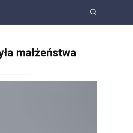
zyła małżeństwa