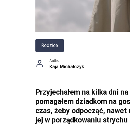
Rodzice
Author
Kaja Michalczyk
Przyjechałem na kilka dni na
pomagałem dziadkom na gosp
czas, żeby odpocząć, nawet
jej w porządkowaniu strychu 