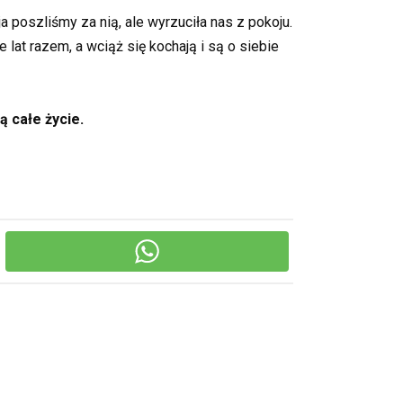
a poszliśmy za nią, ale wyrzuciła nas z pokoju.
 lat razem, a wciąż się kochają i są o siebie
ą całe życie.