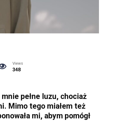
Views
348
a mnie pełne luzu, chociaż
i. Mimo tego miałem też
oponowała mi, abym pomógł