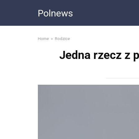
Skip
Polnews
to
content
Home
»
Rodzice
Jedna rzecz z 