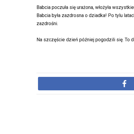
Babcia poczuła się urażona, włożyła wszystkie 
Babcia była zazdrosna o dziadka! Po tylu latac
zazdrośni.
Na szczęście dzień później pogodzili się. To 