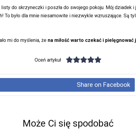
listy do skrzyneczki i poszła do swojego pokoju. Mój dziadek i j
h! To było dla mnie niesamowite i niezwykle wzruszające. Są tyle
dało mi do myślenia, że
na miłość warto czekać i pielęgnować j
Oceń artykuł
Share on Facebook
Może Ci się spodobać