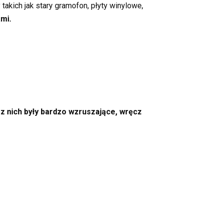
akich jak stary gramofon, płyty winylowe,
mi.
 z nich były bardzo wzruszające, wręcz