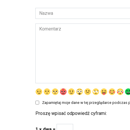
Nazwa
*
Komentarz
Zapamiętaj moje dane w tej przeglądarce podczas p
Proszę wpisać odpowiedź cyframi:
1 × dwa =