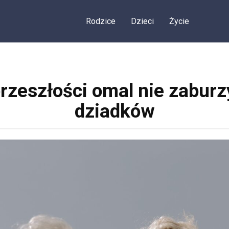
Rodzice
Dzieci
Życie
przeszłości omal nie zabur
dziadków