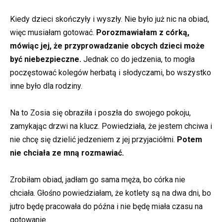
Kiedy dzieci skończyły i wyszły. Nie było już nic na obiad,
więc musiałam gotować.
Porozmawiałam z córką,
mówiąc jej, że przyprowadzanie obcych dzieci może
być niebezpieczne.
Jednak co do jedzenia, to mogła
poczęstować kolegów herbatą i słodyczami, bo wszystko
inne było dla rodziny.
Na to Zosia się obraziła i poszła do swojego pokoju,
zamykając drzwi na klucz. Powiedziała, że jestem chciwa i
nie chcę się dzielić jedzeniem z jej przyjaciółmi.
Potem
nie chciała ze mną rozmawiać.
Zrobiłam obiad, jadłam go sama męża, bo córka nie
chciała. Głośno powiedziałam, że kotlety są na dwa dni, bo
jutro będę pracowała do późna i nie będę miała czasu na
gotowanie.