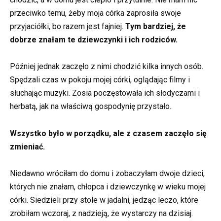
przeciwko temu, żeby moja córka zaprosiła swoje
przyjaciółki, bo razem jest fajniej.
Tym bardziej, że
dobrze znałam te dziewczynki i ich rodziców.
Później jednak zaczęło z nimi chodzić kilka innych osób.
Spędzali czas w pokoju mojej córki, oglądając filmy i
słuchając muzyki. Zosia poczęstowała ich słodyczami i
herbatą, jak na właściwą gospodynię przystało.
Wszystko było w porządku, ale z czasem zaczęło się
zmieniać.
Niedawno wróciłam do domu i zobaczyłam dwoje dzieci,
których nie znałam, chłopca i dziewczynkę w wieku mojej
córki. Siedzieli przy stole w jadalni, jedząc leczo, które
zrobiłam wczoraj, z nadzieją, że wystarczy na dzisiaj.