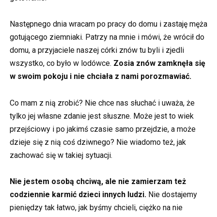
Następnego dnia wracam po pracy do domu i zastaję męża
gotującego ziemniaki. Patrzy na mnie i mówi, że wrócił do
domu, a przyjaciele naszej córki znów tu byli i zjedli
wszystko, co było w lodówce.
Zosia znów zamknęła się
w swoim pokoju i nie chciała z nami porozmawiać.
Co mam z nią zrobić? Nie chce nas słuchać i uważa, że
tylko jej własne zdanie jest słuszne. Może jest to wiek
przejściowy i po jakimś czasie samo przejdzie, a może
dzieje się z nią coś dziwnego? Nie wiadomo też, jak
zachować się w takiej sytuacji.
Nie jestem osobą chciwą, ale nie zamierzam też
codziennie karmić dzieci innych ludzi.
Nie dostajemy
pieniędzy tak łatwo, jak byśmy chcieli, ciężko na nie