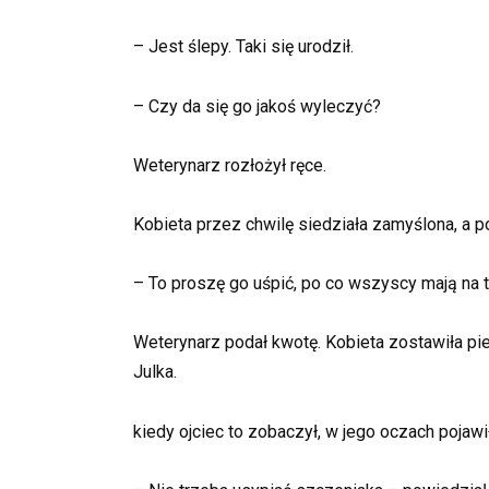
– Jest ślepy. Taki się urodził.
– Czy da się go jakoś wyleczyć?
Weterynarz rozłożył ręce.
Kobieta przez chwilę siedziała zamyślona, a 
– To proszę go uśpić, po co wszyscy mają na t
Weterynarz podał kwotę. Kobieta zostawiła pie
Julka.
kiedy ojciec to zobaczył, w jego oczach pojawi