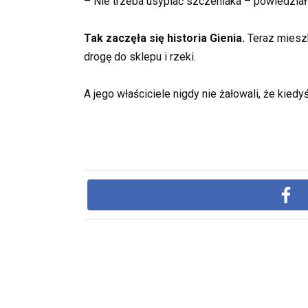
– Nie trzeba usypiać szczeniaka – powiedzi
Tak zaczęła się historia Gienia.
Teraz mieszk
drogę do sklepu i rzeki.
A jego właściciele nigdy nie żałowali, że kie