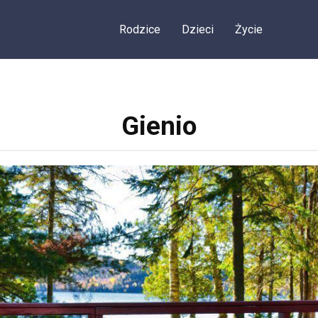
Rodzice
Dzieci
Życie
Gienio