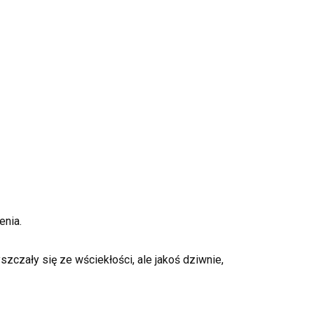
enia.
yszczały się ze wściekłości, ale jakoś dziwnie,