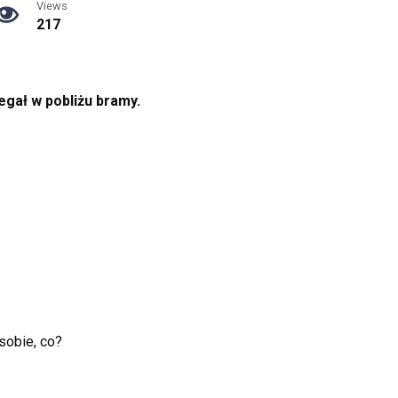
Views
217
iegał w pobliżu bramy.
 sobie, co?