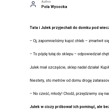
Author
Pola Wysocka
Tata i Julek przyjechali do domku pod wiecz
– Oj, zapomnieliśmy kupić chleb – zmartwił si
– To pójdę tutaj do sklepu – odpowiedział chęt
Julek miał szczęście, sklep nadal działał. Kup
Niestety, sto metrów od domu drogę zatarasowa
– No cześć, młody! Chodź, przejdziemy się na
Julek w ciszy próbował ich pominąć, ale be