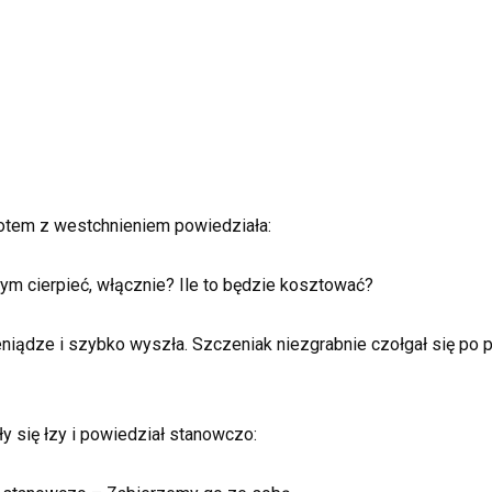
potem z westchnieniem powiedziała:
ym cierpieć, włącznie? Ile to będzie kosztować?
niądze i szybko wyszła. Szczeniak niezgrabnie czołgał się po p
ły się łzy i powiedział stanowczo: