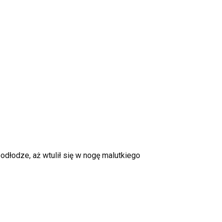
odłodze, aż wtulił się w nogę malutkiego