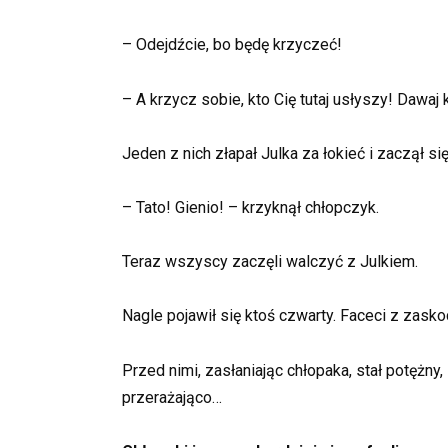
– Odejdźcie, bo będę krzyczeć!
– A krzycz sobie, kto Cię tutaj usłyszy! Dawaj 
Jeden z nich złapał Julka za łokieć i zaczął si
– Tato! Gienio! – krzyknął chłopczyk.
Teraz wszyscy zaczęli walczyć z Julkiem.
Nagle pojawił się ktoś czwarty. Faceci z zasko
Przed nimi, zasłaniając chłopaka, stał potężny,
przerażająco…