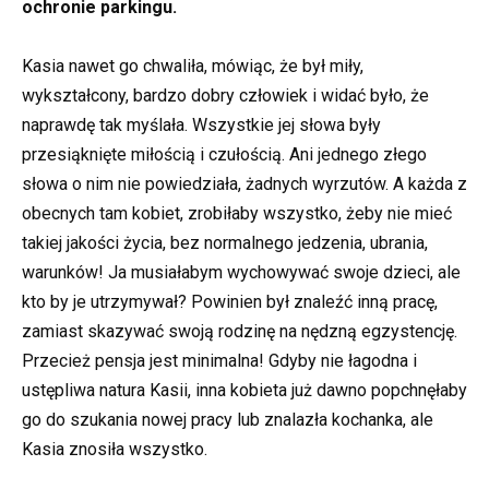
ochronie parkingu.
Kasia nawet go chwaliła, mówiąc, że był miły,
wykształcony, bardzo dobry człowiek i widać było, że
naprawdę tak myślała. Wszystkie jej słowa były
przesiąknięte miłością i czułością. Ani jednego złego
słowa o nim nie powiedziała, żadnych wyrzutów. A każda z
obecnych tam kobiet, zrobiłaby wszystko, żeby nie mieć
takiej jakości życia, bez normalnego jedzenia, ubrania,
warunków! Ja musiałabym wychowywać swoje dzieci, ale
kto by je utrzymywał? Powinien był znaleźć inną pracę,
zamiast skazywać swoją rodzinę na nędzną egzystencję.
Przecież pensja jest minimalna! Gdyby nie łagodna i
ustępliwa natura Kasii, inna kobieta już dawno popchnęłaby
go do szukania nowej pracy lub znalazła kochanka, ale
Kasia znosiła wszystko.