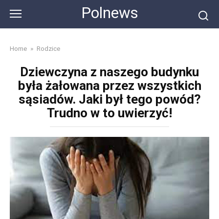
Skip
Polnews
to
content
Home
»
Rodzice
Dziewczyna z naszego budynku
była żałowana przez wszystkich
sąsiadów. Jaki był tego powód?
Trudno w to uwierzyć!