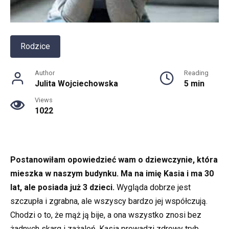
Rodzice
Author
Reading
Julita Wojciechowska
5 min
Views
1022
Postanowiłam opowiedzieć wam o dziewczynie, która
mieszka w naszym budynku. Ma na imię Kasia i ma 30
lat, ale posiada już 3 dzieci.
Wygląda dobrze jest
szczupła i zgrabna, ale wszyscy bardzo jej współczują.
Chodzi o to, że mąż ją bije, a ona wszystko znosi bez
żadnych skarg i zażaleń. Kasia prowadzi zdrowy tryb