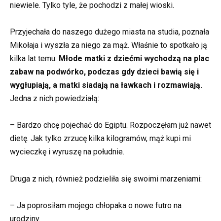
niewiele. Tylko tyle, że pochodzi z małej wioski.
Przyjechała do naszego dużego miasta na studia, poznała
Mikołaja i wyszła za niego za mąż. Właśnie to spotkało ją
kilka lat temu.
Młode matki z dziećmi wychodzą na plac
zabaw na podwórko, podczas gdy dzieci bawią się i
wygłupiają, a matki siadają na ławkach i rozmawiają.
Jedna z nich powiedziałą:
– Bardzo chcę pojechać do Egiptu. Rozpoczęłam już nawet
dietę. Jak tylko zrzucę kilka kilogramów, mąż kupi mi
wycieczkę i wyruszę na południe.
Druga z nich, również podzieliła się swoimi marzeniami:
– Ja poprosiłam mojego chłopaka o nowe futro na
urodziny.