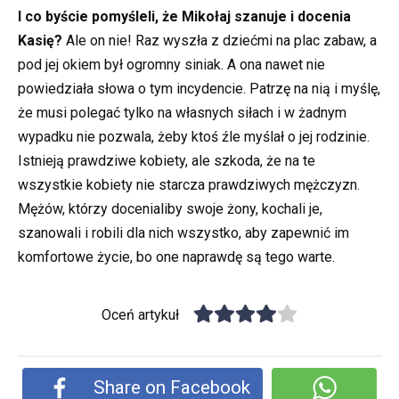
I co byście pomyśleli, że Mikołaj szanuje i docenia
Kasię?
Ale on nie! Raz wyszła z dziećmi na plac zabaw, a
pod jej okiem był ogromny siniak. A ona nawet nie
powiedziała słowa o tym incydencie. Patrzę na nią i myślę,
że musi polegać tylko na własnych siłach i w żadnym
wypadku nie pozwala, żeby ktoś źle myślał o jej rodzinie.
Istnieją prawdziwe kobiety, ale szkoda, że na te
wszystkie kobiety nie starcza prawdziwych mężczyzn.
Mężów, którzy docenialiby swoje żony, kochali je,
szanowali i robili dla nich wszystko, aby zapewnić im
komfortowe życie, bo one naprawdę są tego warte.
Oceń artykuł
Share on Facebook