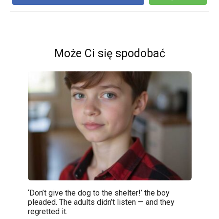
Może Ci się spodobać
‘Don’t give the dog to the shelter!’ the boy
pleaded. The adults didn’t listen — and they
regretted it.