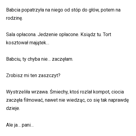
Babcia popatrzyła na niego od stóp do głów, potem na
rodzinę.
Sala opłacona. Jedzenie opłacone. Ksiądz tu. Tort
kosztował majątek…
Babciu, ty chyba nie… zaczęłam.
Zrobisz mi ten zaszczyt?
Wystrzeliła wrzawa. Śmiechy, ktoś rozlał kompot, ciocia
zaczęła filmować, nawet nie wiedząc, co się tak naprawdę
dzieje.
Ale ja… pani…