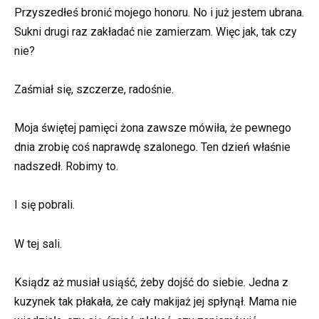
Przyszedłeś bronić mojego honoru. No i już jestem ubrana.
Sukni drugi raz zakładać nie zamierzam. Więc jak, tak czy
nie?
Zaśmiał się, szczerze, radośnie.
Moja świętej pamięci żona zawsze mówiła, że pewnego
dnia zrobię coś naprawdę szalonego. Ten dzień właśnie
nadszedł. Robimy to.
I się pobrali.
W tej sali.
Ksiądz aż musiał usiąść, żeby dojść do siebie. Jedna z
kuzynek tak płakała, że cały makijaż jej spłynął. Mama nie