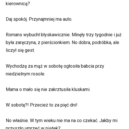
kierownicą?
Daj spokój. Przynajmniej ma auto.
Romans wybuchł błyskawicznie. Minęły trzy tygodnie i już
była zaręczyna, z pierścionkiem. No dobra, podróbka, ale
liczył się gest.
Wychodzę za mąż w sobotę ogłosiła babcia przy
niedzielnym rosole.
Mama o mało się nie zakrztusiła kluskami.
W sobotę?! Przecież to za pięć dni!
No właśnie. W tym wieku nie ma na co czekać. Jakby mi
przyszło umrzeć w piątek?