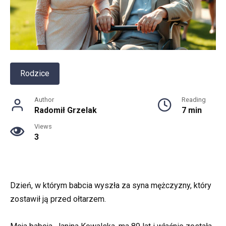
Rodzice
Author
Reading
Radomił Grzelak
7 min
Views
3
Dzień, w którym babcia wyszła za syna mężczyzny, który
zostawił ją przed ołtarzem.