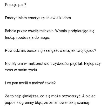
Pracuje pan?
Emeryt. Mam emeryturę i niewielki dom.
Babcia przez chwilę milczała. Wstała, podpierając się
laską, i podeszła do niego.
Powiedz mi, boisz się zaangażowania, jak twój ojciec?
Nie. Byłem w małżeństwie trzydzieści pięć lat. Najlepszy
czas w moim życiu.
I co pan myśli o małżeństwie?
Że to najpiękniejsze, co się może przydarzyć. A ojciec
popełnił ogromny błąd, że zmarnował taką szansę.