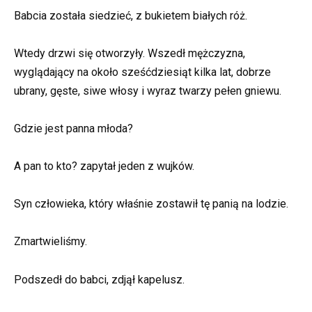
Babcia została siedzieć, z bukietem białych róż.
Wtedy drzwi się otworzyły. Wszedł mężczyzna,
wyglądający na około sześćdziesiąt kilka lat, dobrze
ubrany, gęste, siwe włosy i wyraz twarzy pełen gniewu.
Gdzie jest panna młoda?
A pan to kto? zapytał jeden z wujków.
Syn człowieka, który właśnie zostawił tę panią na lodzie.
Zmartwieliśmy.
Podszedł do babci, zdjął kapelusz.