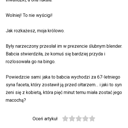
Wolniej! To nie wyścigi!
Jak rozkażesz, moja królowo.
Były narzeczony przesłał im w prezencie ślubnym blender.
Babcia stwierdziła, że komuś się bardziej przyda i
rozlosowała go na bingo.
Powiedzcie sami: jaka to babcia wychodzi za 67-letniego
syna faceta, który zostawił ją przed ołtarzem… i jaki to syn
żeni się z kobietą, która pięć minut temu miała zostać jego
macochą?
Oceń artykuł