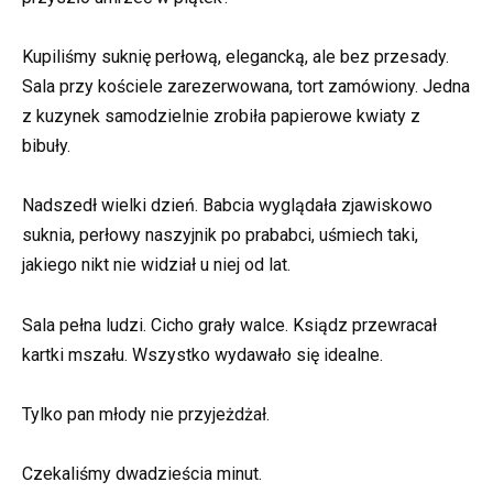
Kupiliśmy suknię perłową, elegancką, ale bez przesady.
Sala przy kościele zarezerwowana, tort zamówiony. Jedna
z kuzynek samodzielnie zrobiła papierowe kwiaty z
bibuły.
Nadszedł wielki dzień. Babcia wyglądała zjawiskowo
suknia, perłowy naszyjnik po prababci, uśmiech taki,
jakiego nikt nie widział u niej od lat.
Sala pełna ludzi. Cicho grały walce. Ksiądz przewracał
kartki mszału. Wszystko wydawało się idealne.
Tylko pan młody nie przyjeżdżał.
Czekaliśmy dwadzieścia minut.