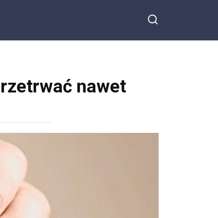
 przetrwać nawet