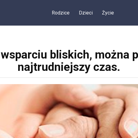
Rodzice
Dzieci
Życie
i wsparciu bliskich, można
najtrudniejszy czas.