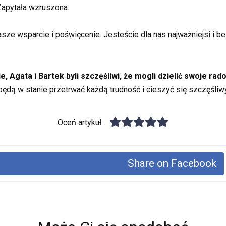
Zapytała wzruszona.
e wsparcie i poświęcenie. Jesteście dla nas najważniejsi i be
, Agata i Bartek byli szczęśliwi, że mogli dzielić swoje rado
 będą w stanie przetrwać każdą trudność i cieszyć się szczęśl
Oceń artykuł
Share on Facebook