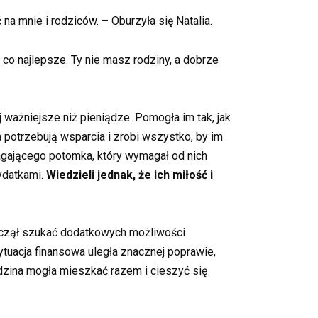
na mnie i rodziców. – Oburzyła się Natalia.
co najlepsze. Ty nie masz rodziny, a dobrze
j ważniejsze niż pieniądze. Pomogła im tak, jak
na potrzebują wsparcia i zrobi wszystko, by im
magającego potomka, który wymagał od nich
wydatkami.
Wiedzieli jednak, że ich miłość i
zaczął szukać dodatkowych możliwości
 sytuacja finansowa uległa znacznej poprawie,
odzina mogła mieszkać razem i cieszyć się