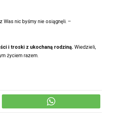
z Was nic byśmy nie osiągnęli. –
ści i troski z ukochaną rodziną.
Wiedzieli,
iwym życiem razem.