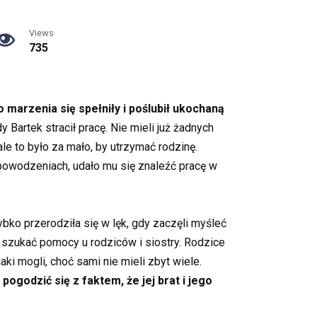
Views
735
marzenia się spełniły i poślubił ukochaną
artek stracił pracę. Nie mieli już żadnych
ale to było za mało, by utrzymać rodzinę.
iepowodzeniach, udało mu się znaleźć pracę w
ybko przerodziła się w lęk, gdy zaczęli myśleć
i szukać pomocy u rodziców i siostry. Rodzice
ki mogli, choć sami nie mieli zbyt wiele.
ogodzić się z faktem, że jej brat i jego