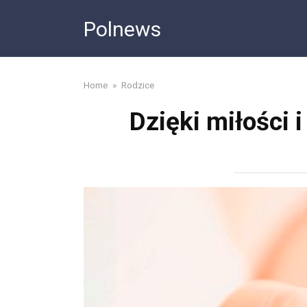
Skip
Polnews
to
content
Home
»
Rodzice
Dzięki miłości 