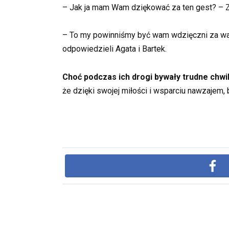
– Jak ja mam Wam dziękować za ten gest? – 
– To my powinniśmy być wam wdzięczni za wasz
odpowiedzieli Agata i Bartek.
Choć podczas ich drogi bywały trudne chwile
że dzięki swojej miłości i wsparciu nawzajem,