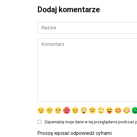
Dodaj komentarze
Nazwa
*
Komentarz
Zapamiętaj moje dane w tej przeglądarce podczas p
Proszę wpisać odpowiedź cyframi: