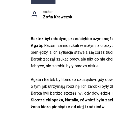
Author
Zofia Krawczyk
Bartek był młodym, przedsiębiorczym mężczy
Agatę.
Razem zamieszkali w małym, ale przytul
pieniędzy, a ich sytuacja stawała się coraz tru
Bartek zaczął szukać pracy, ale nikt go nie ch
fabryce, ale zarobki były bardzo niskie.
Agata i Bartek byli bardzo szczęśliwi, gdy dow
o tym, jak utrzymają rodzinę. Ich zarobki był
Bartka byli bardzo szczęśliwi, gdy dowiedzieli
Siostra chłopaka, Natalia, również była za
żona biorą pieniądze od niej i rodziców.