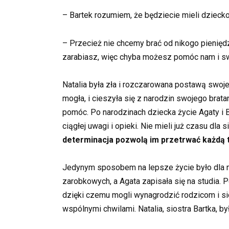
– Bartek rozumiem, że będziecie mieli dziecko,
– Przecież nie chcemy brać od nikogo pienięd
zarabiasz, więc chyba możesz pomóc nam i s
Natalia była zła i rozczarowana postawą swojeg
mogła, i cieszyła się z narodzin swojego bratan
pomóc. Po narodzinach dziecka życie Agaty i 
ciągłej uwagi i opieki. Nie mieli już czasu dla 
determinacja pozwolą im przetrwać każdą 
Jedynym sposobem na lepsze życie było dla n
zarobkowych, a Agata zapisała się na studia. Po
dzięki czemu mogli wynagrodzić rodzicom i si
wspólnymi chwilami. Natalia, siostra Bartka, b