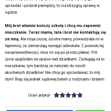
sprzedaż i podział pieniędzy, to rozstrzygną sprawę w
sądzie.
Mój brat właśnie kończy szkołę i chcą mu zapewnić
mieszkanie. Teraz mama, tata i brat nie kontaktują się
ze mną.
Ale moja ciocia, siostra mamy, powiedziała mi w
tajemnicy, że zamierzają wynająć adwokata. Z powodu tej
niesprawiedliwości, chce mi się po prostu płakać. Pół
życia spędziłam na opiece nad dziadkami. Zasługuję na to
mieszkanie, tym bardziej że należało do moich
ukochanych dziadków! Nie chcę go sprzedawać, to mój
dom! Boję się jednak sądowej batalii z rodzicami i bratem.
Oceń artykuł