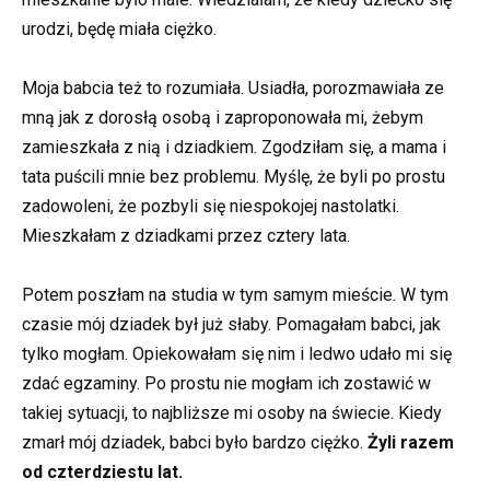
urodzi, będę miała ciężko.
Moja babcia też to rozumiała. Usiadła, porozmawiała ze
mną jak z dorosłą osobą i zaproponowała mi, żebym
zamieszkała z nią i dziadkiem. Zgodziłam się, a mama i
tata puścili mnie bez problemu. Myślę, że byli po prostu
zadowoleni, że pozbyli się niespokojej nastolatki.
Mieszkałam z dziadkami przez cztery lata.
Potem poszłam na studia w tym samym mieście. W tym
czasie mój dziadek był już słaby. Pomagałam babci, jak
tylko mogłam. Opiekowałam się nim i ledwo udało mi się
zdać egzaminy. Po prostu nie mogłam ich zostawić w
takiej sytuacji, to najbliższe mi osoby na świecie. Kiedy
zmarł mój dziadek, babci było bardzo ciężko.
Żyli razem
od czterdziestu lat.