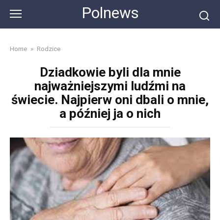
Skip
Polnews
to
content
Home
»
Rodzice
Dziadkowie byli dla mnie
najważniejszymi ludźmi na
świecie. Najpierw oni dbali o mnie,
a później ja o nich