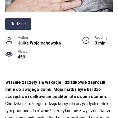
Rodzice
Author
Reading
Julita Wojciechowska
3 min
Views
459
Właśnie zaczęły się wakacje i dziadkowie zaprosili
mnie do swojego domu. Moja matka była bardzo
szczęśliwa i całkowicie pochłonięta swoim stanem.
Chodziła na różnego rodzaju kursy dla przyszłych matek i
tym podobne. Ja również cieszyłam się z wyjazdu. Nasze
mieszkanie było małe. Wiedziałam, że kiedy dziecko się