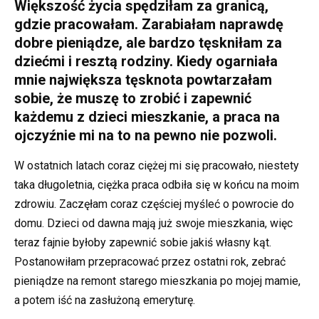
Większość życia spędziłam za granicą,
gdzie pracowałam. Zarabiałam naprawdę
dobre pieniądze, ale bardzo tęskniłam za
dziećmi i resztą rodziny. Kiedy ogarniała
mnie największa tęsknota powtarzałam
sobie, że muszę to zrobić i zapewnić
każdemu z dzieci mieszkanie, a praca na
ojczyźnie mi na to na pewno nie pozwoli.
W ostatnich latach coraz ciężej mi się pracowało, niestety
taka długoletnia, ciężka praca odbiła się w końcu na moim
zdrowiu. Zaczęłam coraz częściej myśleć o powrocie do
domu. Dzieci od dawna mają już swoje mieszkania, więc
teraz fajnie byłoby zapewnić sobie jakiś własny kąt.
Postanowiłam przepracować przez ostatni rok, zebrać
pieniądze na remont starego mieszkania po mojej mamie,
a potem iść na zasłużoną emeryturę.