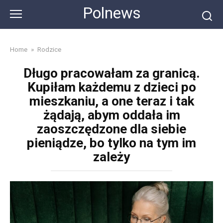
Skip
Polnews
to
content
Home
»
Rodzice
Długo pracowałam za granicą.
Kupiłam każdemu z dzieci po
mieszkaniu, a one teraz i tak
żądają, abym oddała im
zaoszczędzone dla siebie
pieniądze, bo tylko na tym im
zależy