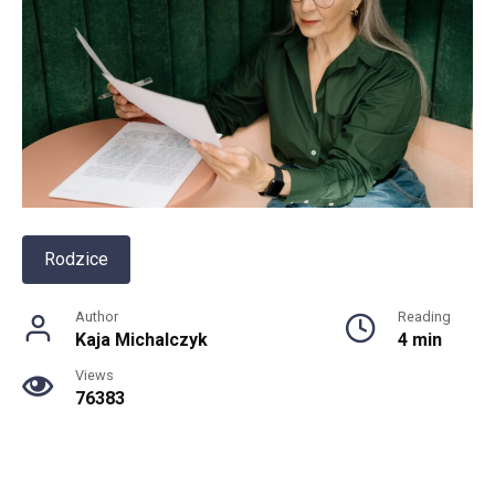
Rodzice
Author
Reading
Kaja Michalczyk
4 min
Views
76383