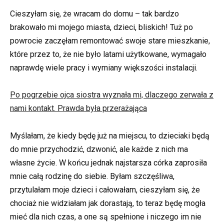
Cieszyłam się, że wracam do domu – tak bardzo
brakowało mi mojego miasta, dzieci, bliskich! Tuż po
powrocie zaczęłam remontować swoje stare mieszkanie,
które przez to, że nie było latami użytkowane, wymagało
naprawdę wiele pracy i wymiany większości instalacji.
Po pogrzebie ojca siostra wyznała mi, dlaczego zerwała z
nami kontakt. Prawda była przerażająca
Myślałam, że kiedy będę już na miejscu, to dzieciaki będą
do mnie przychodzić, dzwonić, ale każde z nich ma
własne życie. W końcu jednak najstarsza córka zaprosiła
mnie całą rodzinę do siebie. Byłam szczęśliwa,
przytulałam moje dzieci i całowałam, cieszyłam się, że
chociaż nie widziałam jak dorastają, to teraz będę mogła
mieć dla nich czas, a one są spełnione i niczego im nie