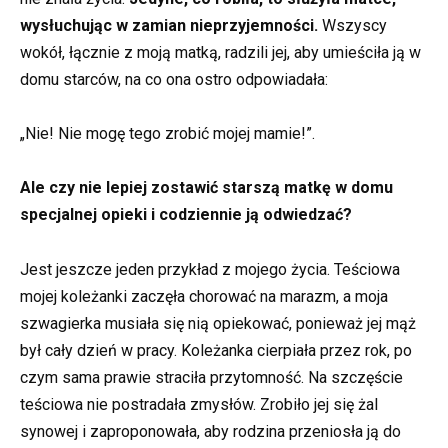
wysłuchując w zamian nieprzyjemności.
Wszyscy
wokół, łącznie z moją matką, radzili jej, aby umieściła ją w
domu starców, na co ona ostro odpowiadała:
„Nie! Nie mogę tego zrobić mojej mamie!”.
Ale czy nie lepiej zostawić starszą matkę w domu
specjalnej opieki i codziennie ją odwiedzać?
Jest jeszcze jeden przykład z mojego życia. Teściowa
mojej koleżanki zaczęła chorować na marazm, a moja
szwagierka musiała się nią opiekować, ponieważ jej mąż
był cały dzień w pracy. Koleżanka cierpiała przez rok, po
czym sama prawie straciła przytomność. Na szczęście
teściowa nie postradała zmysłów. Zrobiło jej się żal
synowej i zaproponowała, aby rodzina przeniosła ją do