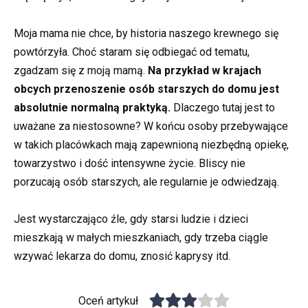
Moja mama nie chce, by historia naszego krewnego się
powtórzyła. Choć staram się odbiegać od tematu,
zgadzam się z moją mamą.
Na przykład w krajach
obcych przenoszenie osób starszych do domu jest
absolutnie normalną praktyką.
Dlaczego tutaj jest to
uważane za niestosowne? W końcu osoby przebywające
w takich placówkach mają zapewnioną niezbędną opiekę,
towarzystwo i dość intensywne życie. Bliscy nie
porzucają osób starszych, ale regularnie je odwiedzają.
Jest wystarczająco źle, gdy starsi ludzie i dzieci
mieszkają w małych mieszkaniach, gdy trzeba ciągle
wzywać lekarza do domu, znosić kaprysy itd.
Oceń artykuł