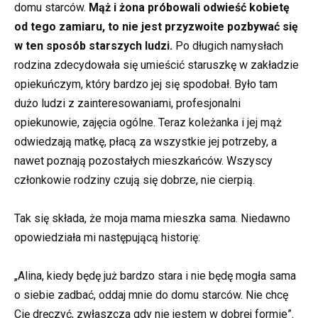
domu starców.
Mąż i żona próbowali odwieść kobietę
od tego zamiaru, to nie jest przyzwoite pozbywać się
w ten sposób starszych ludzi.
Po długich namysłach
rodzina zdecydowała się umieścić staruszkę w zakładzie
opiekuńczym, który bardzo jej się spodobał. Było tam
dużo ludzi z zainteresowaniami, profesjonalni
opiekunowie, zajęcia ogólne. Teraz koleżanka i jej mąż
odwiedzają matkę, płacą za wszystkie jej potrzeby, a
nawet poznają pozostałych mieszkańców. Wszyscy
członkowie rodziny czują się dobrze, nie cierpią.
Tak się składa, że moja mama mieszka sama. Niedawno
opowiedziała mi następującą historię:
„Alina, kiedy będę już bardzo stara i nie będę mogła sama
o siebie zadbać, oddaj mnie do domu starców. Nie chcę
Cię dręczyć, zwłaszcza gdy nie jestem w dobrej formie”.