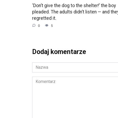
‘Don’t give the dog to the shelter!’ the boy
pleaded. The adults didn’t listen — and the
regretted it.
0
5
Dodaj komentarze
Nazwa
*
Komentarz