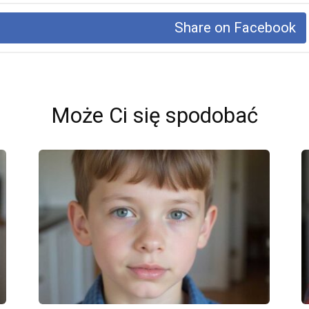
Share on Facebook
Może Ci się spodobać