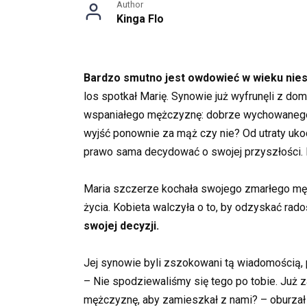
Author
Kinga Flo
Bardzo smutno jest owdowieć w wieku niespe
los spotkał Marię. Synowie już wyfrunęli z dom
wspaniałego mężczyznę: dobrze wychowanego, i
wyjść ponownie za mąż czy nie? Od utraty ukoch
prawo sama decydować o swojej przyszłości. 
Maria szczerze kochała swojego zmarłego męża,
życia. Kobieta walczyła o to, by odzyskać rad
swojej decyzji.
Jej synowie byli zszokowani tą wiadomością, p
– Nie spodziewaliśmy się tego po tobie. Już 
mężczyznę, aby zamieszkał z nami? – oburzał 