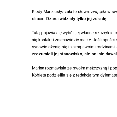
Kiedy Maria usłyszała te słowa, zwątpiła w swo
stracie.
Dzieci widziały tylko jej zdradę.
Tutaj pojawia się wybór: jej własne szczęści
nią kontakt i znienawidzić matkę. Jeśli opuśc
synowie ożenią się i zajmą swoimi rodzinami, 
zrozumieli jej stanowisko, ale oni nie dawa
Marina rozmawiała ze swoim mężczyzną i poprosi
Kobieta podzieliła się z redakcją tym dylematem