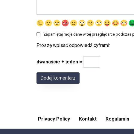
Zapamiętaj moje dane w tej przeglądarce podczas p
Proszę wpisać odpowiedź cyframi:
dwanaście + jeden =
Privacy Policy
Kontakt
Regulamin