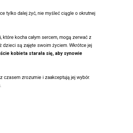
 tylko dalej żyć, nie myśleć ciągle o okrutnej
ci, które kocha całym sercem, mogą zerwać z
ż dzieci są zajęte swoim życiem. Wkrótce jej
ście kobieta starała się, aby synowie
 z czasem zrozumie i zaakceptują jej wybór.
.