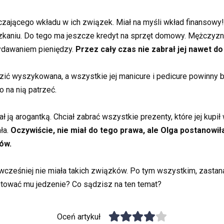
zającego wkładu w ich związek. Miał na myśli wkład finansowy! 
niu. Do tego ma jeszcze kredyt na sprzęt domowy. Mężczyzna m
wydawaniem pieniędzy.
Przez cały czas nie zabrał jej nawet do 
zić wyszykowana, a wszystkie jej manicure i pedicure powinny b
 na nią patrzeć.
ją arogantką. Chciał zabrać wszystkie prezenty, które jej kupił 
ła.
Oczywiście, nie miał do tego prawa, ale Olga postanowiła
ów.
 wcześniej nie miała takich związków. Po tym wszystkim, zasta
tować mu jedzenie? Co sądzisz na ten temat?
Oceń artykuł