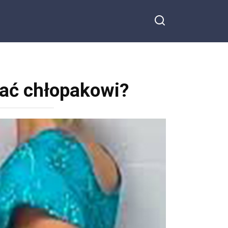
wać chłopakowi?