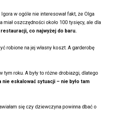
Igora w ogóle nie interesował fakt, że Olga
iał oszczędności około 100 tysięcy, ale dla
restauracji, co najwyżej do baru.
yć robione na jej własny koszt. A garderobę
w tym roku. A były to różne drobiazgi, dlatego
 nie eskalować sytuacji – nie było tam
nawiałam się czy dziewczyna powinna dbać o