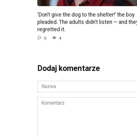
‘Don’t give the dog to the shelter!’ the boy
pleaded. The adults didn’t listen — and the
regretted it.
0
4
Dodaj komentarze
Nazwa
*
Komentarz