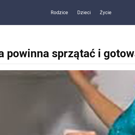
Rodzice
Dzieci
Życie
 powinna sprzątać i goto