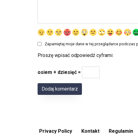
Zapamiętaj moje dane w tej przeglądarce podczas p
Proszę wpisać odpowiedź cyframi:
osiem + dziesięć =
Privacy Policy
Kontakt
Regulamin