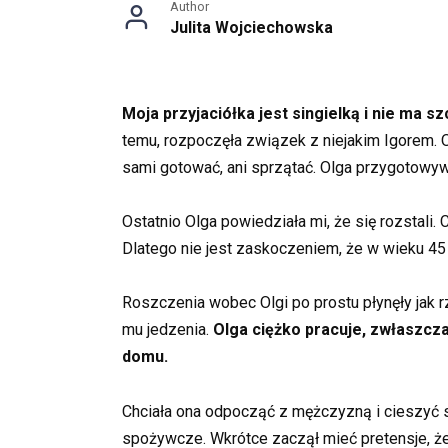
Author
Julita Wojciechowska
Moja przyjaciółka jest singielką i nie ma 
temu, rozpoczęła związek z niejakim Igorem. O
sami gotować, ani sprzątać. Olga przygotowywa
Ostatnio Olga powiedziała mi, że się rozstali.
Dlatego nie jest zaskoczeniem, że w wieku 45 la
Roszczenia wobec Olgi po prostu płynęły jak 
mu jedzenia.
Olga ciężko pracuje, zwłaszcz
domu.
Chciała ona odpocząć z mężczyzną i cieszyć si
spożywcze. Wkrótce zaczął mieć pretensje, że z