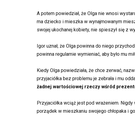
A potem powiedział, że Olga nie wnosi wystarc
ma dziecko i mieszka w wynajmowanym mieszka
swojej ukochanej kobiety, nie spieszył się z 
Igor uznał, że Olga powinna do niego przychod
powinna regularnie wymieniać, aby było mu miło
Kiedy Olga powiedziała, że chce zerwać, nazwał 
przyjaciółka bez problemu je zebrała i mu odda
żadnej wartościowej rzeczy wśród prezent
Przyjaciółka wciąż jest pod wrażeniem. Nigdy
porządek w mieszkaniu swojego chłopaka i go