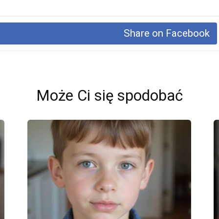
Share on Facebook
Może Ci się spodobać