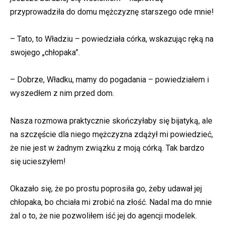
przyprowadziła do domu mężczyznę starszego ode mnie!
– Tato, to Władziu – powiedziała córka, wskazując ręką na
swojego „chłopaka”.
– Dobrze, Władku, mamy do pogadania – powiedziałem i
wyszedłem z nim przed dom.
Nasza rozmowa praktycznie skończyłaby się bijatyką, ale
na szczęście dla niego mężczyzna zdążył mi powiedzieć,
że nie jest w żadnym związku z moją córką. Tak bardzo
się ucieszyłem!
Okazało się, że po prostu poprosiła go, żeby udawał jej
chłopaka, bo chciała mi zrobić na złość. Nadal ma do mnie
żal o to, że nie pozwoliłem iść jej do agencji modelek.