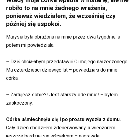
robiło to na mnie żadnego wrażenia,
ponieważ wiedziałem, że wcześniej czy
później się uspokoi.
Marysia była obrażona na mnie przez dwa tygodnie, a
potem mi powiedziała:
– Dziś chciałabym przedstawić Ci mojego narzeczonego.
Ma czterdzieści dziewięć lat – powiedziała do mnie
córka.
– Żartujesz sobie?! Jest starszy ode mnie! – byłem
zaskoczony.
Córka uśmiechnęła się i po prostu wyszła z domu.
Cały dzień chodziłem zdenerwowany, a wieczorem
jeszcze bardziej się wściekłem – naprawdę