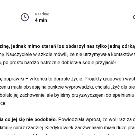
Reading
4 min
nę, jednak mimo starań los obdarzył nas tylko jedną córką
ę. Nauczyciele w szkole mówili, że nie utrzymywała kontaktów 
ić, po prostu bardzo ostrożnie dobierała sobie przyjaciół.
się poprawiła – w końcu to dorosłe życie. Projekty grupowe i wyst
niu miała obsesję na punkcie wyprowadzki, chciała „żyć dla sie
lało jej zachowanie, ale byliśmy przyzwyczajeni do spełniania
ce.
a co jej się nie podobało.
Powiedziała wprost, że woli raz za 
talię coraz rzadziej. Kiedykolwiek zadzwoniłam miała dużo pracy