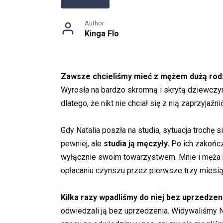
Author
Kinga Flo
Zawsze chcieliśmy mieć z mężem dużą rodzi
Wyrosła na bardzo skromną i skrytą dziewczyn
dlatego, że nikt nie chciał się z nią zaprzyjaźn
Gdy Natalia poszła na studia, sytuacja trochę 
pewniej, ale
studia ją męczyły.
Po ich zakończe
wyłącznie swoim towarzystwem. Mnie i męża bo
opłacaniu czynszu przez pierwsze trzy miesią
Kilka razy wpadliśmy do niej bez uprzedzeni
odwiedzali ją bez uprzedzenia. Widywaliśmy Na