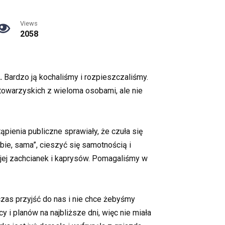
Views
2058
.
Bardzo ją kochaliśmy i rozpieszczaliśmy.
towarzyskich z wieloma osobami, ale nie
ąpienia publiczne sprawiały, że czuła się
bie, sama”, cieszyć się samotnością i
 jej zachcianek i kaprysów. Pomagaliśmy w
czas przyjść do nas i nie chce żebyśmy
 i planów na najbliższe dni, więc nie miała