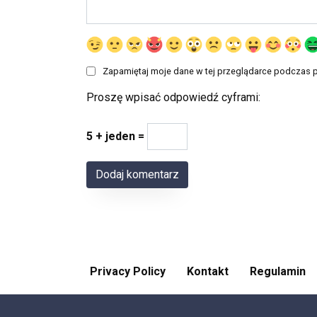
Zapamiętaj moje dane w tej przeglądarce podczas p
Proszę wpisać odpowiedź cyframi:
5 + jeden =
Privacy Policy
Kontakt
Regulamin