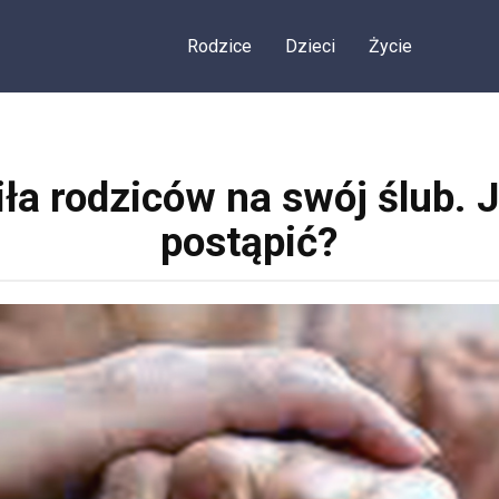
Rodzice
Dzieci
Życie
iła rodziców na swój ślub. 
postąpić?