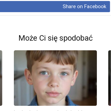
Share on Facebook
Może Ci się spodobać