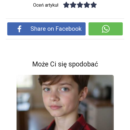
Oceń artykuł
Share on Facebook
Może Ci się spodobać