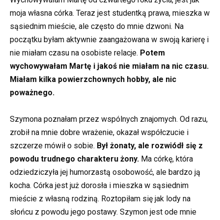
moja własna córka. Teraz jest studentką prawa, mieszka w
sąsiednim mieście, ale często do mnie dzwoni. Na
początku byłam aktywnie zaangażowana w swoją karierę i
nie miałam czasu na osobiste relacje.
Potem
wychowywałam Martę i jakoś nie miałam na nic czasu.
Miałam kilka powierzchownych hobby, ale nic
poważnego.
Szymona poznałam przez wspólnych znajomych. Od razu,
zrobił na mnie dobre wrażenie, okazał współczucie i
szczerze mówił o sobie.
Był żonaty, ale rozwiódł się z
powodu trudnego charakteru żony.
Ma córkę, która
odziedziczyła jej humorzastą osobowość, ale bardzo ją
kocha. Córka jest już dorosła i mieszka w sąsiednim
mieście z własną rodziną. Roztopiłam się jak lody na
słońcu z powodu jego postawy. Szymon jest ode mnie