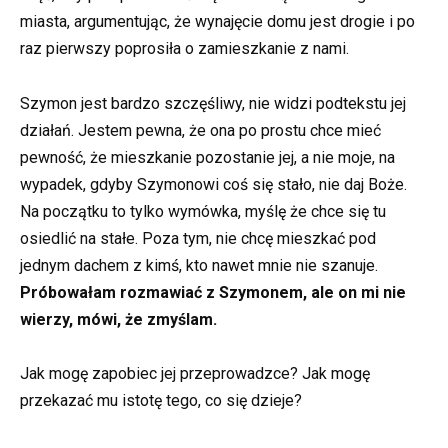
miasta, argumentując, że wynajęcie domu jest drogie i po
raz pierwszy poprosiła o zamieszkanie z nami.
Szymon jest bardzo szczęśliwy, nie widzi podtekstu jej
działań. Jestem pewna, że ona po prostu chce mieć
pewność, że mieszkanie pozostanie jej, a nie moje, na
wypadek, gdyby Szymonowi coś się stało, nie daj Boże.
Na początku to tylko wymówka, myślę że chce się tu
osiedlić na stałe. Poza tym, nie chcę mieszkać pod
jednym dachem z kimś, kto nawet mnie nie szanuje.
Próbowałam rozmawiać z Szymonem, ale on mi nie
wierzy, mówi, że zmyślam.
Jak mogę zapobiec jej przeprowadzce? Jak mogę
przekazać mu istotę tego, co się dzieje?