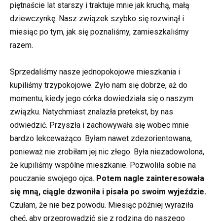
piętnaście lat starszy i traktuje mnie jak kruchą, małą
dziewczynkę. Nasz związek szybko się rozwinął i
miesiąc po tym, jak się poznaliśmy, zamieszkaliśmy
razem.
Sprzedaliśmy nasze jednopokojowe mieszkania i
kupiliśmy trzypokojowe. Żyło nam się dobrze, aż do
momentu, kiedy jego córka dowiedziała się o naszym
związku. Natychmiast znalazła pretekst, by nas
odwiedzić. Przyszła i zachowywała się wobec mnie
bardzo lekceważąco. Byłam nawet zdezorientowana,
ponieważ nie zrobiłam jej nic złego. Była niezadowolona,
że kupiliśmy wspólne mieszkanie. Pozwoliła sobie na
pouczanie swojego ojca.
Potem nagle zainteresowała
się mną, ciągle dzwoniła i pisała po swoim wyjeździe.
Czułam, że nie bez powodu. Miesiąc później wyraziła
chęć, aby przeprowadzić się z rodziną do naszego