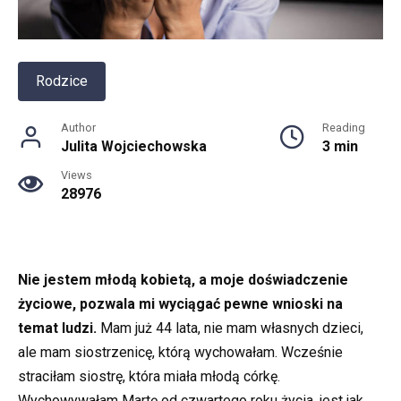
Rodzice
Author
Reading
Julita Wojciechowska
3 min
Views
28976
Nie jestem młodą kobietą, a moje doświadczenie
życiowe, pozwala mi wyciągać pewne wnioski na
temat ludzi.
Mam już 44 lata, nie mam własnych dzieci,
ale mam siostrzenicę, którą wychowałam. Wcześnie
straciłam siostrę, która miała młodą córkę.
Wychowywałam Martę od czwartego roku życia, jest jak