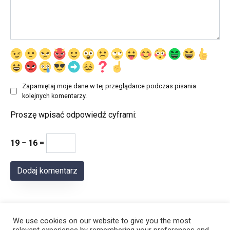
Zapamiętaj moje dane w tej przeglądarce podczas pisania
kolejnych komentarzy.
Proszę wpisać odpowiedź cyframi:
19 − 16 =
We use cookies on our website to give you the most