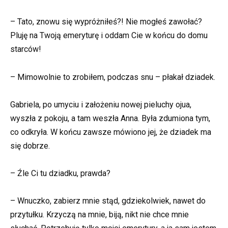
– Tato, znowu się wypróżniłeś?! Nie mogłeś zawołać?
Pluję na Twoją emeryturę i oddam Cie w końcu do domu
starców!
– Mimowolnie to zrobiłem, podczas snu – płakał dziadek.
Gabriela, po umyciu i założeniu nowej pieluchy ojua,
wyszła z pokoju, a tam weszła Anna. Była zdumiona tym,
co odkryła. W końcu zawsze mówiono jej, że dziadek ma
się dobrze.
– Źle Ci tu dziadku, prawda?
– Wnuczko, zabierz mnie stąd, gdziekolwiek, nawet do
przytułku. Krzyczą na mnie, biją, nikt nie chce mnie