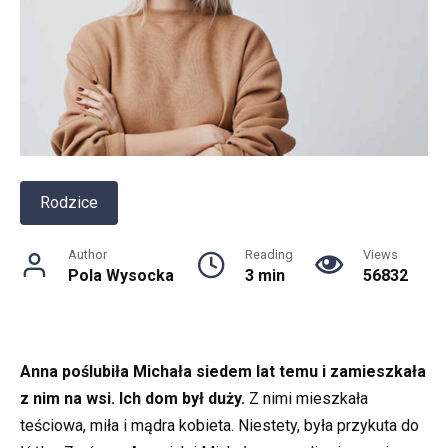
Rodzice
Author
Reading
Views
Pola Wysocka
3 min
56832
Anna poślubiła Michała siedem lat temu i zamieszkała
z nim na wsi. Ich dom był duży.
Z nimi mieszkała
teściowa, miła i mądra kobieta. Niestety, była przykuta do