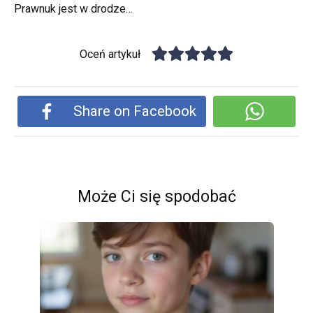
Prawnuk jest w drodze…
Oceń artykuł
Share on Facebook
Może Ci się spodobać