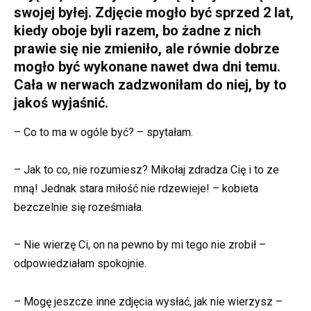
swojej byłej. Zdjęcie mogło być sprzed 2 lat,
kiedy oboje byli razem, bo żadne z nich
prawie się nie zmieniło, ale równie dobrze
mogło być wykonane nawet dwa dni temu.
Cała w nerwach zadzwoniłam do niej, by to
jakoś wyjaśnić.
– Co to ma w ogóle być? – spytałam.
– Jak to co, nie rozumiesz? Mikołaj zdradza Cię i to ze
mną! Jednak stara miłość nie rdzewieje! – kobieta
bezczelnie się roześmiała.
– Nie wierzę Ci, on na pewno by mi tego nie zrobił –
odpowiedziałam spokojnie.
– Mogę jeszcze inne zdjęcia wysłać, jak nie wierzysz –