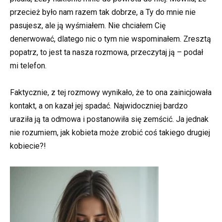
przecież było nam razem tak dobrze, a Ty do mnie nie
pasujesz, ale ją wyśmiałem. Nie chciałem Cię
denerwować, dlatego nic o tym nie wspominałem. Zresztą
popatrz, to jest ta nasza rozmowa, przeczytaj ją – podał
mi telefon.
Faktycznie, z tej rozmowy wynikało, że to ona zainicjowała
kontakt, a on kazał jej spadać. Najwidoczniej bardzo
uraziła ją ta odmowa i postanowiła się zemścić. Ja jednak
nie rozumiem, jak kobieta może zrobić coś takiego drugiej
kobiecie?!