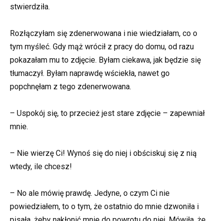
stwierdziła.
Rozłączyłam się zdenerwowana i nie wiedziałam, co o
tym myśleć. Gdy mąż wrócił z pracy do domu, od razu
pokazałam mu to zdjęcie. Byłam ciekawa, jak będzie się
tłumaczył. Byłam naprawdę wściekła, nawet go
popchnęłam z tego zdenerwowana.
– Uspokój się, to przecież jest stare zdjęcie – zapewniał
mnie.
– Nie wierzę Ci! Wynoś się do niej i obściskuj się z nią
wtedy, ile chcesz!
– No ale mówię prawdę. Jedyne, o czym Ci nie
powiedziałem, to o tym, że ostatnio do mnie dzwoniła i
pisała, żeby nakłonić mnie do powrotu do niej. Mówiła, że