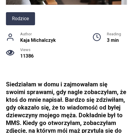
Rodzice
Author
Reading
Kaja Michalczyk
3 min
Views
11386
Siedziałam w domu i zajmowałam się
swoimi sprawami, gdy nagle zobaczyłam, że
ktoś do mnie napisał. Bardzo się zdziwiłam,
gdy okazało się, że to wiadomość od byłej
dziewczyny mojego męża. Dokładnie był to
MMS. Kiedy go otworzyłam, zobaczyłam
zdjęcie, na którym mój mąż przytula się do