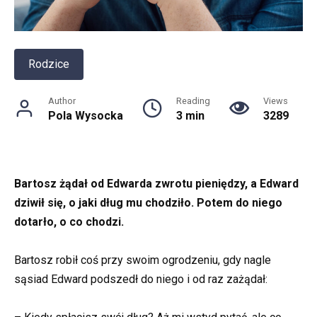
Rodzice
Author
Reading
Views
Pola Wysocka
3 min
3289
Bartosz żądał od Edwarda zwrotu pieniędzy, a Edward
dziwił się, o jaki dług mu chodziło. Potem do niego
dotarło, o co chodzi.
Bartosz robił coś przy swoim ogrodzeniu, gdy nagle
sąsiad Edward podszedł do niego i od raz zażądał: