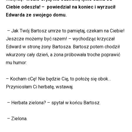
Ciebie odeszła! – powiedział na koniec i wyrzucił
Edwarda ze swojego domu.
– Jak Twój Bartosz umrze to pamiętaj, czekam na Ciebie!
Jeszcze możemy być razem! – wychodząc krzyczał
Edward w stronę żony Bartosza. Bartosz potem chodził
wkurzony cały dzień, a żona próbowała troche poprawić
mu humor:
– Kocham cCę! Nie będzie Cię, to położę się obok…
Przyniosłam Ci herbatę, wstawaj.
– Herbata zielona? – spytał w końcu Bartosz.
– Zielona.