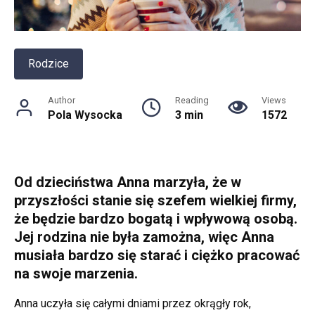
Rodzice
Author
Reading
Views
Pola Wysocka
3 min
1572
Od dzieciństwa Anna marzyła, że w
przyszłości stanie się szefem wielkiej firmy,
że będzie bardzo bogatą i wpływową osobą.
Jej rodzina nie była zamożna, więc Anna
musiała bardzo się starać i ciężko pracować
na swoje marzenia.
Anna uczyła się całymi dniami przez okrągły rok,