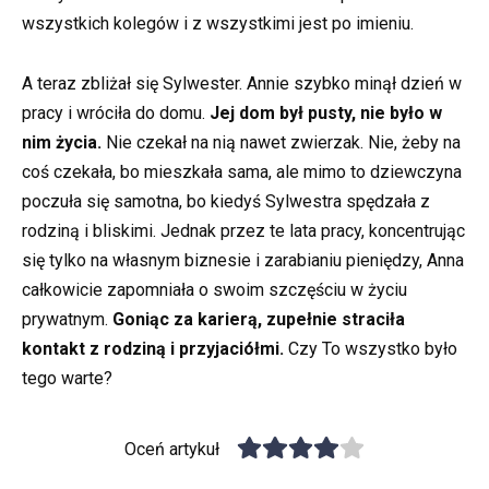
wszystkich kolegów i z wszystkimi jest po imieniu.
A teraz zbliżał się Sylwester. Annie szybko minął dzień w
pracy i wróciła do domu.
Jej dom był pusty, nie było w
nim życia.
Nie czekał na nią nawet zwierzak. Nie, żeby na
coś czekała, bo mieszkała sama, ale mimo to dziewczyna
poczuła się samotna, bo kiedyś Sylwestra spędzała z
rodziną i bliskimi. Jednak przez te lata pracy, koncentrując
się tylko na własnym biznesie i zarabianiu pieniędzy, Anna
całkowicie zapomniała o swoim szczęściu w życiu
prywatnym.
Goniąc za karierą, zupełnie straciła
kontakt z rodziną i przyjaciółmi.
Czy To wszystko było
tego warte?
Oceń artykuł