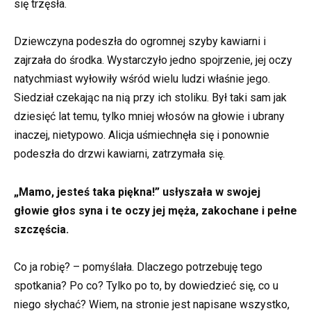
się trzęsła.
Dziewczyna podeszła do ogromnej szyby kawiarni i
zajrzała do środka. Wystarczyło jedno spojrzenie, jej oczy
natychmiast wyłowiły wśród wielu ludzi właśnie jego.
Siedział czekając na nią przy ich stoliku. Był taki sam jak
dziesięć lat temu, tylko mniej włosów na głowie i ubrany
inaczej, nietypowo. Alicja uśmiechnęła się i ponownie
podeszła do drzwi kawiarni, zatrzymała się.
„Mamo, jesteś taka piękna!” usłyszała w swojej
głowie głos syna i te oczy jej męża, zakochane i pełne
szczęścia.
Co ja robię? – pomyślała. Dlaczego potrzebuję tego
spotkania? Po co? Tylko po to, by dowiedzieć się, co u
niego słychać? Wiem, na stronie jest napisane wszystko,