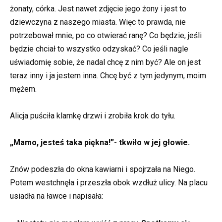
żonaty, córka. Jest nawet zdjęcie jego żony i jest to
dziewczyna z naszego miasta. Więc to prawda, nie
potrzebował mnie, po co otwierać ranę? Co będzie, jeśli
będzie chciał to wszystko odzyskać? Co jeśli nagle
uświadomię sobie, że nadal chcę z nim być? Ale on jest
teraz inny i ja jestem inna. Chcę być z tym jedynym, moim
mężem.
Alicja puściła klamkę drzwi i zrobiła krok do tyłu.
„Mamo, jesteś taka piękna!”- tkwiło w jej głowie.
Znów podeszła do okna kawiarni i spojrzała na Niego.
Potem westchnęła i przeszła obok wzdłuż ulicy. Na placu
usiadła na ławce i napisała: