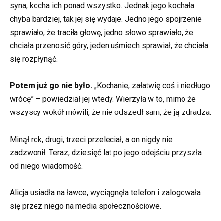
syna, kocha ich ponad wszystko. Jednak jego kochała
chyba bardziej, tak jej się wydaje. Jedno jego spojrzenie
sprawiało, że traciła głowę, jedno słowo sprawiało, że
chciała przenosić góry, jeden uśmiech sprawiał, że chciała
się rozpłynąć.
Potem już go nie było.
„Kochanie, załatwię coś i niedługo
wrócę” – powiedział jej wtedy. Wierzyła w to, mimo że
wszyscy wokół mówili, że nie odszedł sam, że ją zdradza.
Minął rok, drugi, trzeci przeleciał, a on nigdy nie
zadzwonił. Teraz, dziesięć lat po jego odejściu przyszła
od niego wiadomość.
Alicja usiadła na ławce, wyciągnęła telefon i zalogowała
się przez niego na media społecznościowe.