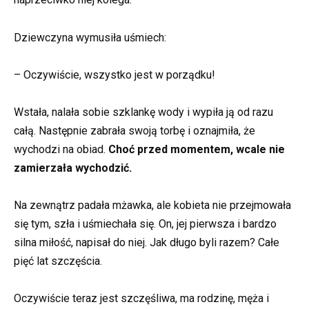
Dziewczyna wymusiła uśmiech:
– Oczywiście, wszystko jest w porządku!
Wstała, nalała sobie szklankę wody i wypiła ją od razu
całą. Następnie zabrała swoją torbę i oznajmiła, że
wychodzi na obiad.
Choć przed momentem, wcale nie
zamierzała wychodzić.
Na zewnątrz padała mżawka, ale kobieta nie przejmowała
się tym, szła i uśmiechała się. On, jej pierwsza i bardzo
silna miłość, napisał do niej. Jak długo byli razem? Całe
pięć lat szczęścia.
Oczywiście teraz jest szczęśliwa, ma rodzinę, męża i