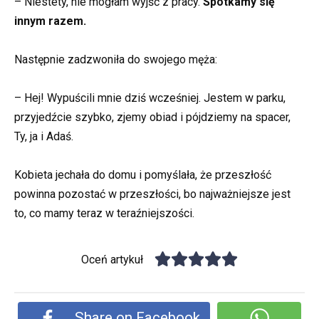
– Niestety, nie mogłam wyjść z pracy.
Spotkamy się
innym razem.
Następnie zadzwoniła do swojego męża:
– Hej! Wypuścili mnie dziś wcześniej. Jestem w parku,
przyjedźcie szybko, zjemy obiad i pójdziemy na spacer,
Ty, ja i Adaś.
Kobieta jechała do domu i pomyślała, że przeszłość
powinna pozostać w przeszłości, bo najważniejsze jest
to, co mamy teraz w teraźniejszości.
Oceń artykuł
Share on Facebook