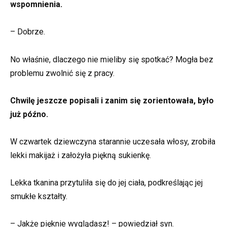
wspomnienia.
– Dobrze.
No właśnie, dlaczego nie mieliby się spotkać? Mogła bez
problemu zwolnić się z pracy.
Chwilę jeszcze popisali i zanim się zorientowała, było
już późno.
W czwartek dziewczyna starannie uczesała włosy, zrobiła
lekki makijaż i założyła piękną sukienkę.
Lekka tkanina przytuliła się do jej ciała, podkreślając jej
smukłe kształty.
– Jakże pięknie wyglądasz! – powiedział syn.