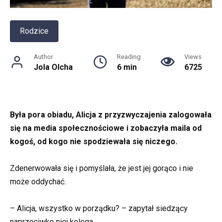
Rodzice
Author
Reading
Views
Jola Olcha
6 min
6725
Była pora obiadu, Alicja z przyzwyczajenia zalogowała
się na media społecznościowe i zobaczyła maila od
kogoś, od kogo nie spodziewała się niczego.
Zdenerwowała się i pomyślała, że jest jej gorąco i nie
może oddychać.
– Alicja, wszystko w porządku? – zapytał siedzący
naprzeciwko niej kolega.