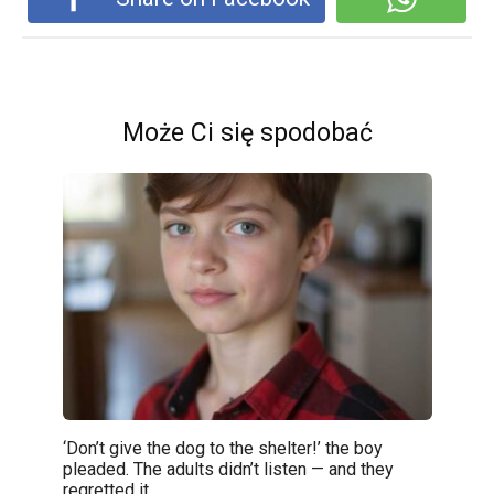
Może Ci się spodobać
‘Don’t give the dog to the shelter!’ the boy
pleaded. The adults didn’t listen — and they
regretted it.