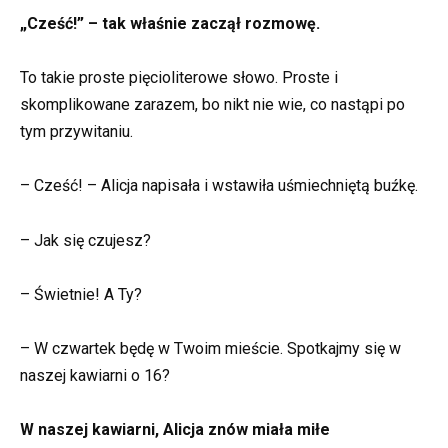
„Cześć!” – tak właśnie zaczął rozmowę.
To takie proste pięcioliterowe słowo. Proste i
skomplikowane zarazem, bo nikt nie wie, co nastąpi po
tym przywitaniu.
– Cześć! – Alicja napisała i wstawiła uśmiechniętą buźkę.
– Jak się czujesz?
– Świetnie! A Ty?
– W czwartek będę w Twoim mieście. Spotkajmy się w
naszej kawiarni o 16?
W naszej kawiarni, Alicja znów miała miłe