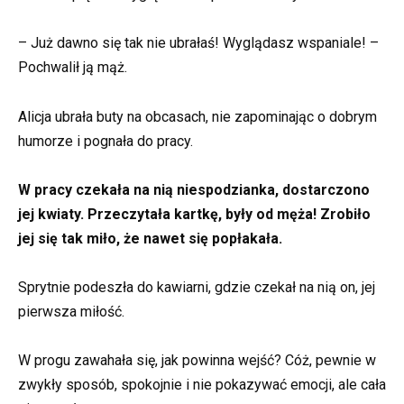
– Już dawno się tak nie ubrałaś! Wyglądasz wspaniale! –
Pochwalił ją mąż.
Alicja ubrała buty na obcasach, nie zapominając o dobrym
humorze i pognała do pracy.
W pracy czekała na nią niespodzianka, dostarczono
jej kwiaty. Przeczytała kartkę, były od męża! Zrobiło
jej się tak miło, że nawet się popłakała.
Sprytnie podeszła do kawiarni, gdzie czekał na nią on, jej
pierwsza miłość.
W progu zawahała się, jak powinna wejść? Cóż, pewnie w
zwykły sposób, spokojnie i nie pokazywać emocji, ale cała