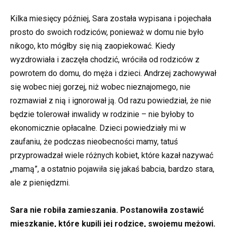
Kilka miesięcy później, Sara została wypisana i pojechała
prosto do swoich rodziców, ponieważ w domu nie było
nikogo, kto mógłby się nią zaopiekować. Kiedy
wyzdrowiała i zaczęła chodzić, wróciła od rodziców z
powrotem do domu, do męża i dzieci. Andrzej zachowywał
się wobec niej gorzej, niż wobec nieznajomego, nie
rozmawiał z nią i ignorował ją. Od razu powiedział, że nie
będzie tolerował inwalidy w rodzinie – nie byłoby to
ekonomicznie opłacalne. Dzieci powiedziały mi w
zaufaniu, że podczas nieobecności mamy, tatuś
przyprowadzał wiele różnych kobiet, które kazał nazywać
„mamą”, a ostatnio pojawiła się jakaś babcia, bardzo stara,
ale z pieniędzmi.
Sara nie robiła zamieszania. Postanowiła zostawić
mieszkanie, które kupili jej rodzice, swojemu mężowi.