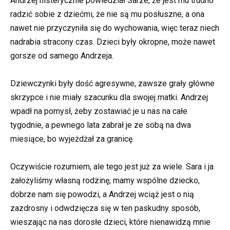
Andrzej histerycznie powiedział Sarze, że jest mu trudno
radzić sobie z dziećmi, że nie są mu posłuszne, a ona
nawet nie przyczyniła się do wychowania, więc teraz niech
nadrabia stracony czas. Dzieci były okropne, może nawet
gorsze od samego Andrzeja.
Dziewczynki były dość agresywne, zawsze grały główne
skrzypce i nie miały szacunku dla swojej matki. Andrzej
wpadł na pomysł, żeby zostawiać je u nas na całe
tygodnie, a pewnego lata zabrał je ze sobą na dwa
miesiące, bo wyjeżdżał za granicę.
Oczywiście rozumiem, ale tego jest już za wiele. Sara i ja
założyliśmy własną rodzinę, mamy wspólne dziecko,
dobrze nam się powodzi, a Andrzej wciąż jest o nią
zazdrosny i odwdzięcza się w ten paskudny sposób,
wieszając na nas dorosłe dzieci, które nienawidzą mnie