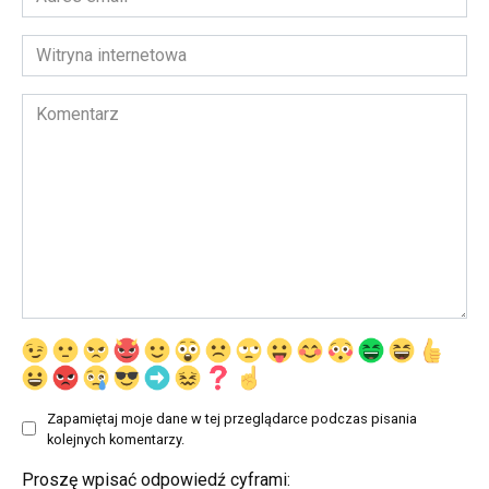
email
*
Witryna
internetowa
Komentarz
Zapamiętaj moje dane w tej przeglądarce podczas pisania
kolejnych komentarzy.
Proszę wpisać odpowiedź cyframi: