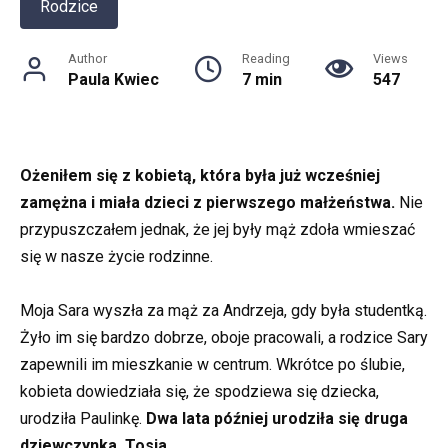
Rodzice
Author
Reading
Views
Paula Kwiec
7 min
547
Ożeniłem się z kobietą, która była już wcześniej
zamężna i miała dzieci z pierwszego małżeństwa.
Nie
przypuszczałem jednak, że jej były mąż zdoła wmieszać
się w nasze życie rodzinne.
Moja Sara wyszła za mąż za Andrzeja, gdy była studentką.
Żyło im się bardzo dobrze, oboje pracowali, a rodzice Sary
zapewnili im mieszkanie w centrum. Wkrótce po ślubie,
kobieta dowiedziała się, że spodziewa się dziecka,
urodziła Paulinkę.
Dwa lata później urodziła się druga
dziewczynka, Tosia.