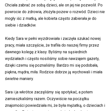
Chciała zabrać ze sobą dzieci, ale on jej nie pozwolił. Po
powrocie do zdrowia, złożyła pozew o rozwód. Dzieci nie
mogły iśc z matką, ale kobieta często zabierała je do
siebie i dziadków.
Kiedy Sara w pełni wyzdrowiała i zaczęła szukać nowej
pracy, miała szczęście, że trafiła do naszej firmy przez
dawnego kolegę z klasy. Byliśmy na sąsiednich
wydziałach i często nosiliśmy sobie nawzajem gazety,
dzięki czemu się poznaliśmy. Bardzo mi się podobała,
piękna, mądra, miła. Rodzice dobrze ją wychowali i miała
świetne maniery.
Sara i ja wkrótce zaczęliśmy się spotykać, a potem
zamieszkaliśmy razem. Oczywiście na początku
znajomości powiedziała mi, że była mężatką, o dzieciach i