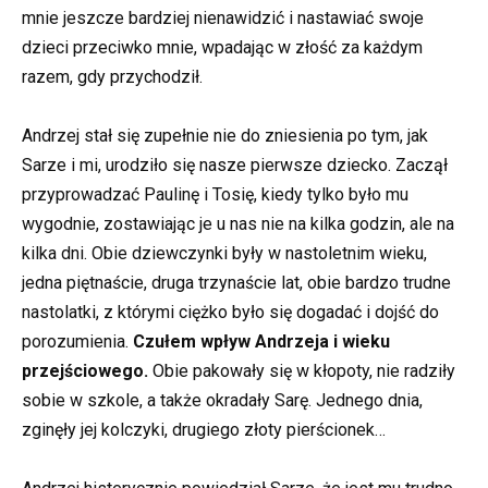
mnie jeszcze bardziej nienawidzić i nastawiać swoje
dzieci przeciwko mnie, wpadając w złość za każdym
razem, gdy przychodził.
Andrzej stał się zupełnie nie do zniesienia po tym, jak
Sarze i mi, urodziło się nasze pierwsze dziecko. Zaczął
przyprowadzać Paulinę i Tosię, kiedy tylko było mu
wygodnie, zostawiając je u nas nie na kilka godzin, ale na
kilka dni. Obie dziewczynki były w nastoletnim wieku,
jedna piętnaście, druga trzynaście lat, obie bardzo trudne
nastolatki, z którymi ciężko było się dogadać i dojść do
porozumienia.
Czułem wpływ Andrzeja i wieku
przejściowego.
Obie pakowały się w kłopoty, nie radziły
sobie w szkole, a także okradały Sarę. Jednego dnia,
zginęły jej kolczyki, drugiego złoty pierścionek…