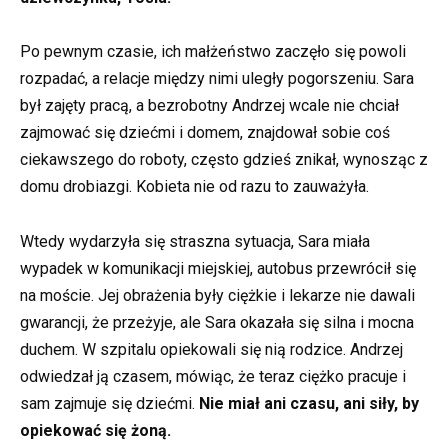
Po pewnym czasie, ich małżeństwo zaczęło się powoli
rozpadać, a relacje między nimi uległy pogorszeniu. Sara
był zajęty pracą, a bezrobotny Andrzej wcale nie chciał
zajmować się dziećmi i domem, znajdował sobie coś
ciekawszego do roboty, często gdzieś znikał, wynosząc z
domu drobiazgi. Kobieta nie od razu to zauważyła.
Wtedy wydarzyła się straszna sytuacja, Sara miała
wypadek w komunikacji miejskiej, autobus przewrócił się
na moście. Jej obrażenia były ciężkie i lekarze nie dawali
gwarancji, że przeżyje, ale Sara okazała się silna i mocna
duchem. W szpitalu opiekowali się nią rodzice. Andrzej
odwiedzał ją czasem, mówiąc, że teraz ciężko pracuje i
sam zajmuje się dziećmi.
Nie miał ani czasu, ani siły, by
opiekować się żoną.