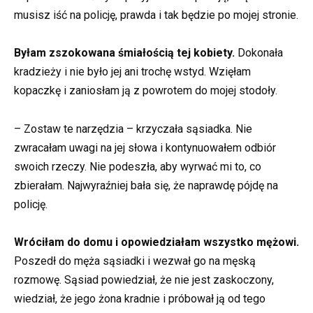
musisz iść na policję, prawda i tak będzie po mojej stronie.
Byłam zszokowana śmiałością tej kobiety.
Dokonała
kradzieży i nie było jej ani trochę wstyd. Wzięłam
kopaczkę i zaniosłam ją z powrotem do mojej stodoły.
– Zostaw te narzędzia – krzyczała sąsiadka. Nie
zwracałam uwagi na jej słowa i kontynuowałem odbiór
swoich rzeczy. Nie podeszła, aby wyrwać mi to, co
zbierałam. Najwyraźniej bała się, że naprawdę pójdę na
policję.
Wróciłam do domu i opowiedziałam wszystko mężowi.
Poszedł do męża sąsiadki i wezwał go na męską
rozmowę. Sąsiad powiedział, że nie jest zaskoczony,
wiedział, że jego żona kradnie i próbował ją od tego