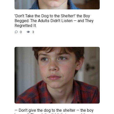
’Don’t Take the Dog to the Shelter!’ the Boy
Begged. The Adults Didn’t Listen — and They
Regretted It.
0
3
— Don’t give the dog to the shelter — the boy