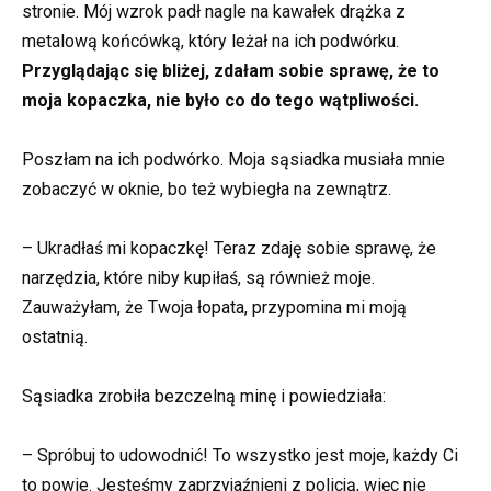
stronie. Mój wzrok padł nagle na kawałek drążka z
metalową końcówką, który leżał na ich podwórku.
Przyglądając się bliżej, zdałam sobie sprawę, że to
moja kopaczka, nie było co do tego wątpliwości.
Poszłam na ich podwórko. Moja sąsiadka musiała mnie
zobaczyć w oknie, bo też wybiegła na zewnątrz.
– Ukradłaś mi kopaczkę! Teraz zdaję sobie sprawę, że
narzędzia, które niby kupiłaś, są również moje.
Zauważyłam, że Twoja łopata, przypomina mi moją
ostatnią.
Sąsiadka zrobiła bezczelną minę i powiedziała:
– Spróbuj to udowodnić! To wszystko jest moje, każdy Ci
to powie. Jesteśmy zaprzyjaźnieni z policją, więc nie