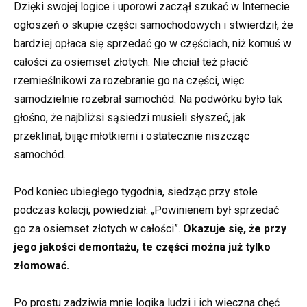
Dzięki swojej logice i uporowi zaczął szukać w Internecie
ogłoszeń o skupie części samochodowych i stwierdził, że
bardziej opłaca się sprzedać go w częściach, niż komuś w
całości za osiemset złotych. Nie chciał też płacić
rzemieślnikowi za rozebranie go na części, więc
samodzielnie rozebrał samochód. Na podwórku było tak
głośno, że najbliżsi sąsiedzi musieli słyszeć, jak
przeklinał, bijąc młotkiemi i ostatecznie niszcząc
samochód.
Pod koniec ubiegłego tygodnia, siedząc przy stole
podczas kolacji, powiedział: „Powinienem był sprzedać
go za osiemset złotych w całości”.
Okazuje się, że przy
jego jakości demontażu, te części można już tylko
złomować.
Po prostu zadziwia mnie logika ludzi i ich wieczna chęć