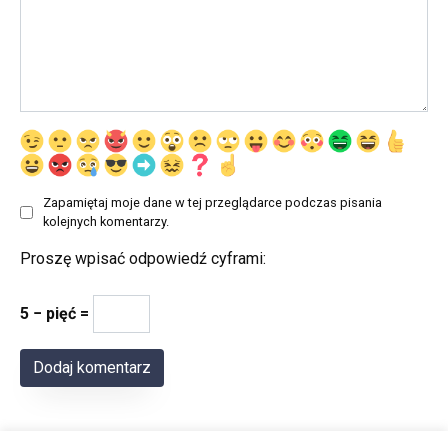
Zapamiętaj moje dane w tej przeglądarce podczas pisania
kolejnych komentarzy.
Proszę wpisać odpowiedź cyframi:
5 − pięć =