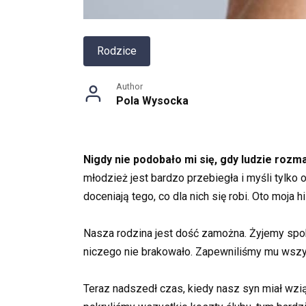
Rodzice
Author
Pola Wysocka
Nigdy nie podobało mi się, gdy ludzie rozmaw
młodzież jest bardzo przebiegła i myśli tylko
doceniają tego, co dla nich się robi. Oto moja hi
Nasza rodzina jest dość zamożna. Żyjemy spok
niczego nie brakowało. Zapewniliśmy mu wszy
Teraz nadszedł czas, kiedy nasz syn miał wzi