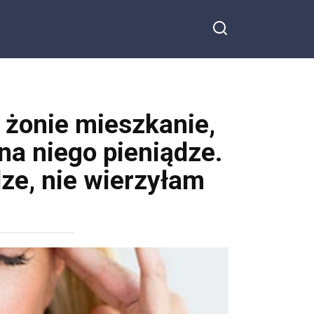
 żonie mieszkanie,
na niego pieniądze.
dze, nie wierzyłam