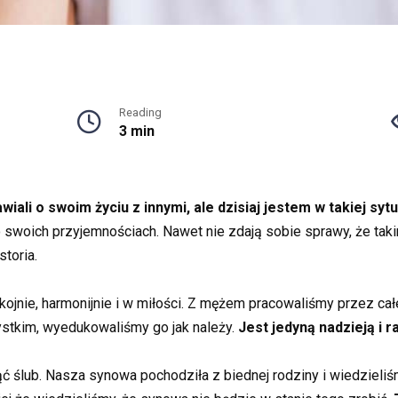
Reading
3 min
iali o swoim życiu z innymi, ale dzisiaj jestem w takiej sytu
 o swoich przyjemnościach. Nawet nie zdają sobie sprawy, że ta
storia.
ojnie, harmonijnie i w miłości. Z mężem pracowaliśmy przez ca
stkim, wyedukowaliśmy go jak należy.
Jest jedyną nadzieją i 
ąć ślub. Nasza synowa pochodziła z biednej rodziny i wiedziel