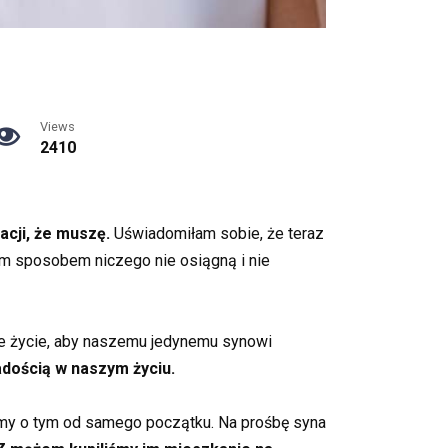
Views
2410
acji, że muszę.
Uświadomiłam sobie, że teraz
kim sposobem niczego nie osiągną i nie
łe życie, aby naszemu jedynemu synowi
radością w naszym życiu.
iśmy o tym od samego początku. Na prośbę syna