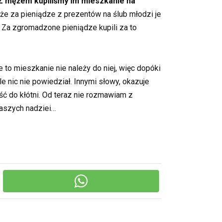
Z mężem kupiliśmy im mieszkanie na
że za pieniądze z prezentów na ślub młodzi je
 Za zgromadzone pieniądze kupili za to
to mieszkanie nie należy do niej, więc dopóki
e nic nie powiedział. Innymi słowy, okazuje
jść do kłótni. Od teraz nie rozmawiam z
naszych nadziei…