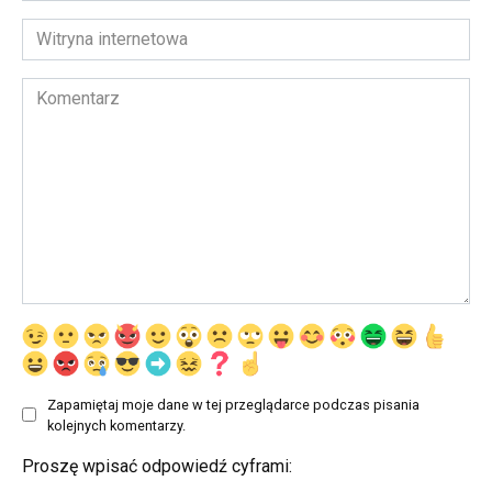
*
Witryna
internetowa
Komentarz
Zapamiętaj moje dane w tej przeglądarce podczas pisania
kolejnych komentarzy.
Proszę wpisać odpowiedź cyframi: