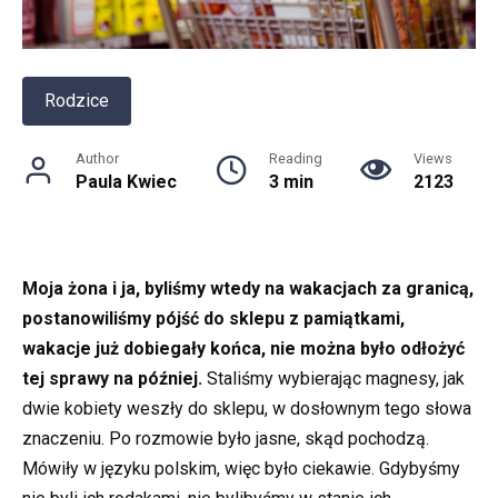
Rodzice
Author
Reading
Views
Paula Kwiec
3 min
2123
Moja żona i ja, byliśmy wtedy na wakacjach za granicą,
postanowiliśmy pójść do sklepu z pamiątkami,
wakacje już dobiegały końca, nie można było odłożyć
tej sprawy na później.
Staliśmy wybierając magnesy, jak
dwie kobiety weszły do sklepu, w dosłownym tego słowa
znaczeniu. Po rozmowie było jasne, skąd pochodzą.
Mówiły w języku polskim, więc było ciekawie. Gdybyśmy