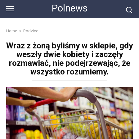
Skip
Polnews
to
content
Home
»
Rodzice
Wraz z żoną byliśmy w sklepie, gdy
weszły dwie kobiety i zaczęły
rozmawiać, nie podejrzewając, że
wszystko rozumiemy.