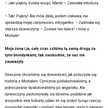
– Jaki piękny, trzeba wziąć, Marta! – Zawołała młodsza.
– Tak! Piękny! Ale mów dalej, jestem ciekawa, nie
sprawdzaj mojej cierpliwości, intrygantko. – Zaśmiała się
starsza dziewczyna. – Zostaw ten talerz! I mów o
Michale!.
Moja żona i ja, cały czas szliśmy tą samą drogą za
tymi blondynkami, tak swobodnie, że nas nie
zauważyły.
Strasznie chcieliśmy się dowiedzieć, jak potoczyła się
historia z Michałem. Cynicznie podsłuchiwaliśmy, a
jednocześnie dyskutowaliśmy po angielsku. Ale
dziewczyny zachowywały się dziwnie, podobnie jak
wszystkie inne kobiety, udało im się zrobić tysiąc rzeczy:
pooglądać pamiątki i omówić inne tematy, oprócz samego