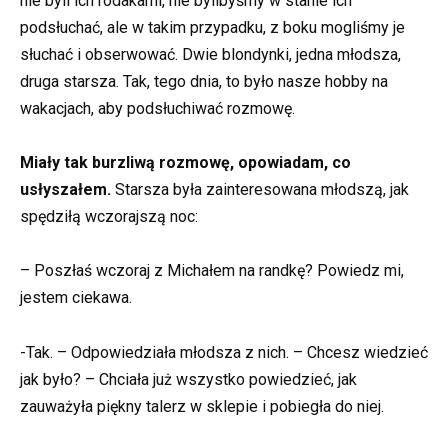
nie byli ich rodakami, nie bylibyśmy w stanie ich
podsłuchać, ale w takim przypadku, z boku mogliśmy je
słuchać i obserwować. Dwie blondynki, jedna młodsza,
druga starsza. Tak, tego dnia, to było nasze hobby na
wakacjach, aby podsłuchiwać rozmowę.
Miały tak burzliwą rozmowę, opowiadam, co
usłyszałem.
Starsza była zainteresowana młodszą, jak
spędziłą wczorajszą noc:
– Poszłaś wczoraj z Michałem na randkę? Powiedz mi,
jestem ciekawa.
-Tak. – Odpowiedziała młodsza z nich. – Chcesz wiedzieć
jak było? – Chciała już wszystko powiedzieć, jak
zauważyła piękny talerz w sklepie i pobiegła do niej.