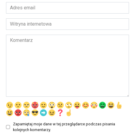
Adres
email
*
Witryna
internetowa
Komentarz
Zapamiętaj moje dane w tej przeglądarce podczas pisania
kolejnych komentarzy.