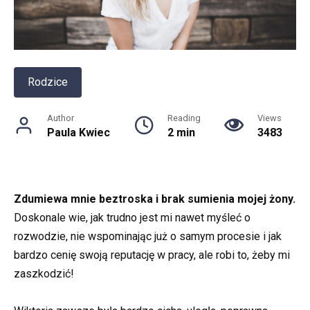
Rodzice
Author
Reading
Views
Paula Kwiec
2 min
3483
Zdumiewa mnie beztroska i brak sumienia mojej żony.
Doskonale wie, jak trudno jest mi nawet myśleć o
rozwodzie, nie wspominając już o samym procesie i jak
bardzo cenię swoją reputację w pracy, ale robi to, żeby mi
zaszkodzić!