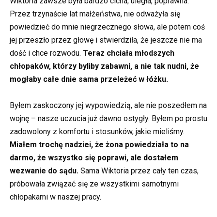
Wiktoria zawsze była bardzo cicha, uległa, poprawna.
Przez trzynaście lat małżeństwa, nie odważyła się
powiedzieć do mnie niegrzecznego słowa, ale potem coś
jej przeszło przez głowę i stwierdziła, że jeszcze nie ma
dość i chce rozwodu.
Teraz chciała młodszych
chłopaków, którzy byliby zabawni, a nie tak nudni, że
mogłaby całe dnie sama przeleżeć w łóżku.
Byłem zaskoczony jej wypowiedzią, ale nie poszedłem na
wojnę – nasze uczucia już dawno ostygły. Byłem po prostu
zadowolony z komfortu i stosunków, jakie mieliśmy.
Miałem trochę nadziei, że żona powiedziała to na
darmo, że wszystko się poprawi, ale dostałem
wezwanie do sądu.
Sama Wiktoria przez cały ten czas,
próbowała związać się ze wszystkimi samotnymi
chłopakami w naszej pracy.