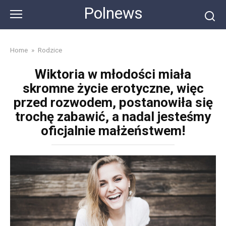
Skip
Polnews
to
content
Home
»
Rodzice
Wiktoria w młodości miała
skromne życie erotyczne, więc
przed rozwodem, postanowiła się
trochę zabawić, a nadal jesteśmy
oficjalnie małżeństwem!