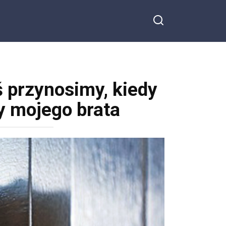
ś przynosimy, kiedy
y mojego brata