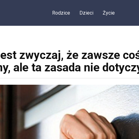
Rodzice
Dzieci
Życie
jest zwyczaj, że zawsze co
y, ale ta zasada nie dotycz