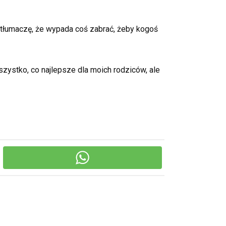
u tłumaczę, że wypada coś zabrać, żeby kogoś
szystko, co najlepsze dla moich rodziców, ale