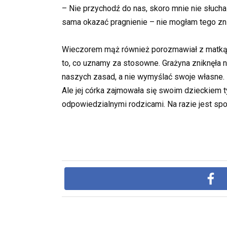
– Nie przychodź do nas, skoro mnie nie słuch
sama okazać pragnienie – nie mogłam tego zn
Wieczorem mąż również porozmawiał z matką i 
to, co uznamy za stosowne. Grażyna zniknęła n
naszych zasad, a nie wymyślać swoje własne.
Ale jej córka zajmowała się swoim dzieckiem t
odpowiedzialnymi rodzicami. Na razie jest spok