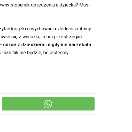
tywny stosunek do jedzenia u dziecka? Musi
czytać książki o wychowaniu. Jednak zrobimy
ikować się z wnuczką, musi przestrzegać
 córce z dzieckiem i nigdy nie narzekała.
U nas tak nie będzie, bo jesteśmy