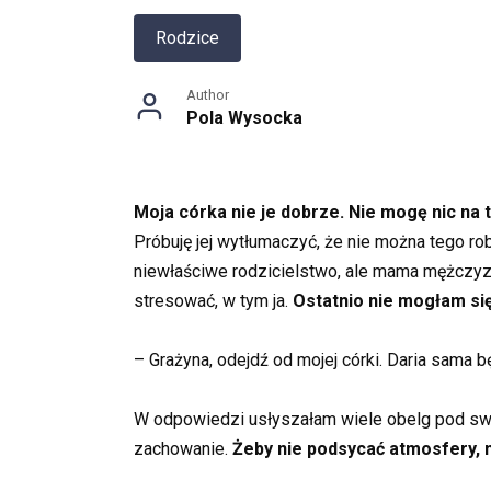
Rodzice
Author
Pola Wysocka
Moja córka nie je dobrze. Nie mogę nic na t
Próbuję jej wytłumaczyć, że nie można tego rob
niewłaściwe rodzicielstwo, ale mama mężczyz
stresować, w tym ja.
Ostatnio nie mogłam si
– Grażyna, odejdź od mojej córki. Daria sama będ
W odpowiedzi usłyszałam wiele obelg pod swo
zachowanie.
Żeby nie podsycać atmosfery, 