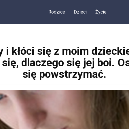
Rodzice
Dzieci
Życie
i kłóci się z moim dzieckie
ię, dlaczego się jej boi. 
się powstrzymać.