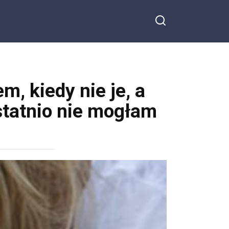
m, kiedy nie je, a
Ostatnio nie mogłam