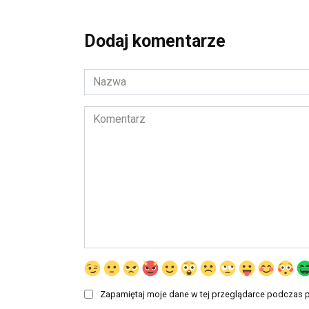
Dodaj komentarze
Nazwa
*
Komentarz
Zapamiętaj moje dane w tej przeglądarce podczas p